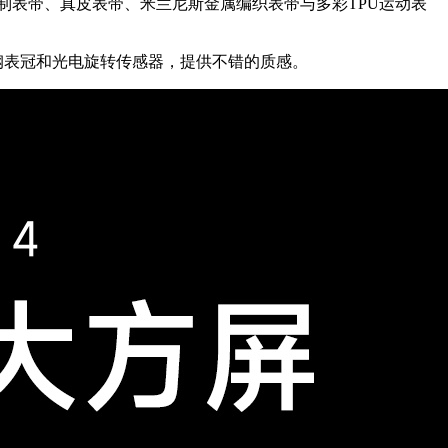
有双色编制表带、真皮表带、米兰尼斯金属编织表带与多彩TPU运动表
不锈钢表冠和光电旋转传感器，提供不错的质感。