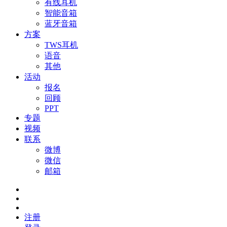
有线耳机
智能音箱
蓝牙音箱
方案
TWS耳机
语音
其他
活动
报名
回顾
PPT
专题
视频
联系
微博
微信
邮箱
注册