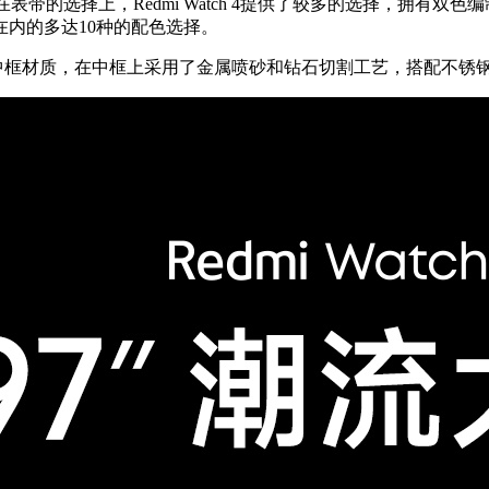
，而在表带的选择上，Redmi Watch 4提供了较多的选择，拥
内的多达10种的配色选择。
使用了铝合金中框材质，在中框上采用了金属喷砂和钻石切割工艺，搭配