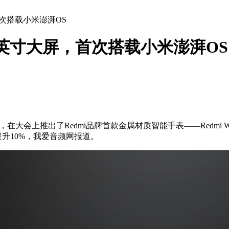
屏，首次搭载小米澎湃OS
1.97英寸大屏，首次搭载小米澎湃OS
，在大会上推出了Redmi品牌首款金属材质智能手表——Redmi W
提升10%，我爱音频网报道。