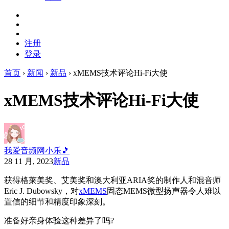
注册
登录
首页
›
新闻
›
新品
›
xMEMS技术评论Hi-Fi大使
xMEMS技术评论Hi-Fi大使
我爱音频网小乐🎵
28 11 月, 2023
新品
获得格莱美奖、艾美奖和澳大利亚ARIA奖的制作人和混音师
Eric J. Dubowsky，对
xMEMS
固态MEMS微型扬声器令人难以
置信的细节和精度印象深刻。
准备好亲身体验这种
差异
了吗?