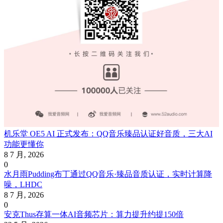
机乐堂 OE5 AI 正式发布：QQ音乐臻品认证好音质，三大AI
功能更懂你
8 7 月, 2026
0
水月雨Pudding布丁通过QQ音乐·臻品音质认证，实时计算降
噪，LHDC
8 7 月, 2026
0
安克Thus存算一体AI音频芯片：算力提升约提150倍