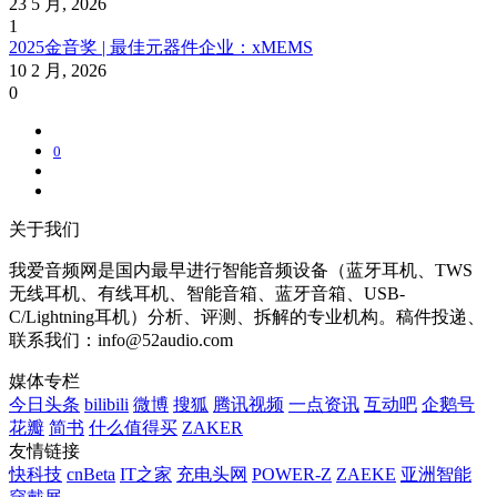
23 5 月, 2026
1
2025金音奖 | 最佳元器件企业：xMEMS
10 2 月, 2026
0
0
关于我们
我爱音频网是国内最早进行智能音频设备（蓝牙耳机、TWS
无线耳机、有线耳机、智能音箱、蓝牙音箱、USB-
C/Lightning耳机）分析、评测、拆解的专业机构。稿件投递、
联系我们：info@52audio.com
媒体专栏
今日头条
bilibili
微博
搜狐
腾讯视频
一点资讯
互动吧
企鹅号
花瓣
简书
什么值得买
ZAKER
友情链接
快科技
cnBeta
IT之家
充电头网
POWER-Z
ZAEKE
亚洲智能