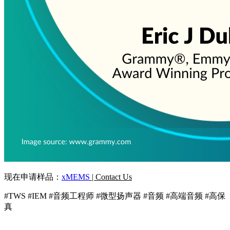
现在
申请
样品：
xMEMS
| Contact Us
#TWS #IEM #音频工程师 #微型扬声器 #音频 #高端音频 #高保
真