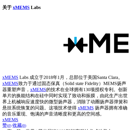
关于
xMEMS
Labs
xMEMS
Labs 成立于2018年1月，总部位于美国Santa Clara。
xMEMS
致力于通过固态保真（Solid state Fidelity）MEMS扬声
器重塑声音，
xMEMS
的技术在全球拥有130项授权专利。创新
单片的换能结构在硅中同时实现了致动和振膜，由此生产出世
界上机械响应速度快的微型扬声器，消除了动圈扬声器弹簧和
悬挂系统恢复的问题。这项技术使得
xMEMS
扬声器拥有准确
的音乐重现、饱满的声音清晰度和更高的空间感。
xMEMS
赞
收藏
(
0
)
(
0
)