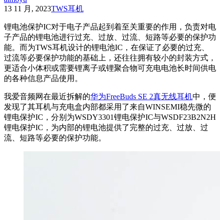
13 11 月, 2023
TWS耳机
锂电池保护IC对于电子产品起到着至关重要的作用，负责对电
子产品的锂电池进行过充、过放、过流、短路等必要的保护功
能。而为TWS耳机设计的锂电池IC，在保证了必要的过充、
过流等必要保护功能的基础上，还往往拥有较小的封装方式，
更适合小体积或需要锂离子或锂聚合物可充电电池长时间供电
的各种信息产品使用。
我爱音频网在最近拆解的
华为FreeBuds SE 2真无线耳机
中，便
发现了其耳机与充电盒内部都采用了来自WINSEMI稳先微的
锂电保护IC，分别为WSDY3301锂电保护IC与WSDF23B2N2H
锂电保护IC，为内部的锂电池提供了完整的过充、过放、过
流、短路等必要的保护功能。