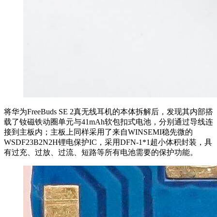
将华为FreeBuds SE 2真无线耳机的本体拆解后，发现其内部搭
载了钕磁铁动圈单元与41mAh软包扣式电池，分别通过导线连
接到主板内；主板上同样采用了来自WINSEMI稳先微的
WSDF23B2N2H锂电保护IC，采用DFN-1*1超小体积封装，具
有过充、过放、过流、短路等所有电池需要的保护功能。