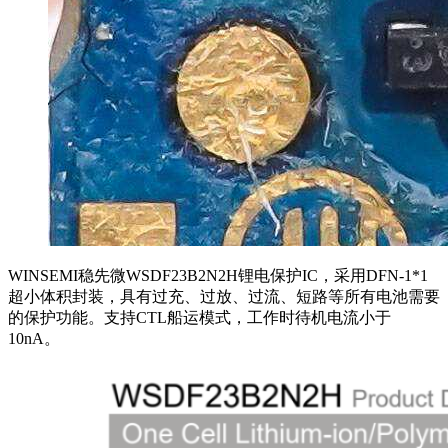
WINSEMI稳先微WSDF23B2N2H锂电保护IC，采用DFN-1*1
超小体积封装，具有过充、过放、过流、短路等所有电池需要
的保护功能。支持CTL船运模式，工作时待机电流小于
10nA。