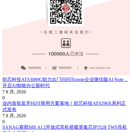
炬芯科技ATS3089C助力出门问问Ticnote企业微信版AI Note，
开启AI智能办公新时代
7 8 月, 2026
0
业内首批蓝牙HDT商用方案落地！炬芯科技ATS296X系列正
式发布
7 8 月, 2026
0
SANAG塞那S8S AI 2开放式耳机搭载英集芯IP5528 TWS耳机