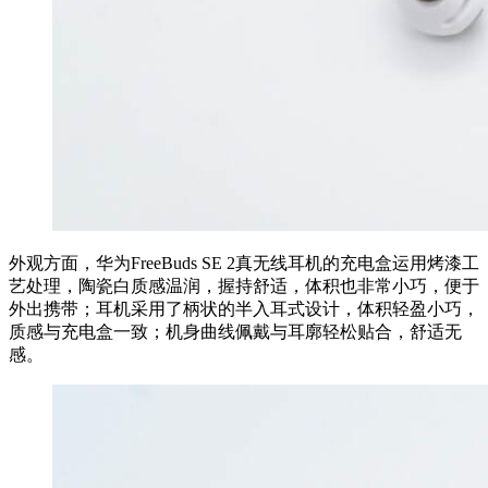
外观方面，华为FreeBuds SE 2真无线耳机的充电盒运用烤漆工
艺处理，陶瓷白质感温润，握持舒适，体积也非常小巧，便于
外出携带；耳机采用了柄状的半入耳式设计，体积轻盈小巧，
质感与充电盒一致；机身曲线佩戴与耳廓轻松贴合，舒适无
感。