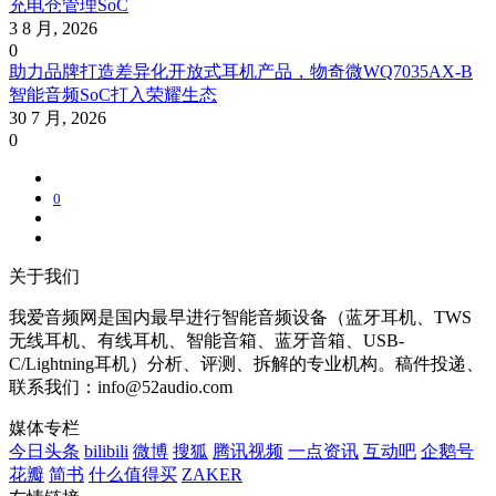
充电仓管理SoC
3 8 月, 2026
0
助力品牌打造差异化开放式耳机产品，物奇微WQ7035AX-B
智能音频SoC打入荣耀生态
30 7 月, 2026
0
0
关于我们
我爱音频网是国内最早进行智能音频设备（蓝牙耳机、TWS
无线耳机、有线耳机、智能音箱、蓝牙音箱、USB-
C/Lightning耳机）分析、评测、拆解的专业机构。稿件投递、
联系我们：info@52audio.com
媒体专栏
今日头条
bilibili
微博
搜狐
腾讯视频
一点资讯
互动吧
企鹅号
花瓣
简书
什么值得买
ZAKER