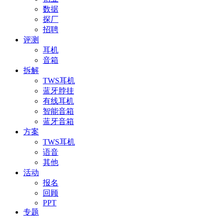
数据
探厂
招聘
评测
耳机
音箱
拆解
TWS耳机
蓝牙脖挂
有线耳机
智能音箱
蓝牙音箱
方案
TWS耳机
语音
其他
活动
报名
回顾
PPT
专题