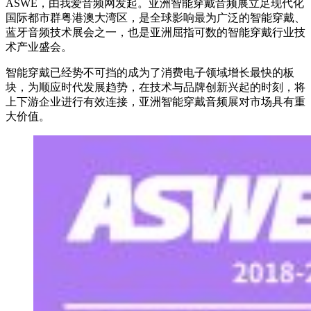
ASWE，由我爱音频网发起。亚洲智能穿戴音频展立足现代化
国际都市群粤港澳大湾区，是全球影响最为广泛的智能穿戴、
蓝牙音频技术展会之一，也是亚洲屈指可数的智能穿戴行业技
术产业盛会。
智能穿戴已经势不可挡的成为了消费电子领域增长最快的板
块，为顺应时代发展趋势，在技术与品牌创新兴起的时刻，将
上下游企业进行有效连接，亚洲智能穿戴音频展对市场具有重
大价值。