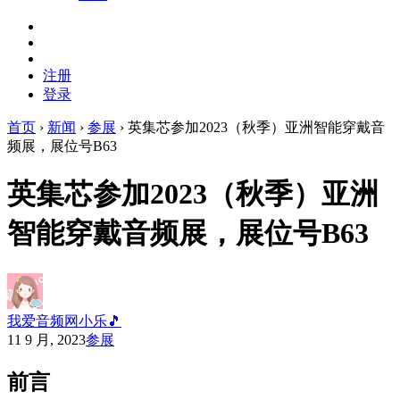
注册
登录
首页
›
新闻
›
参展
›
英集芯参加2023（秋季）亚洲智能穿戴音
频展，展位号B63
英集芯参加2023（秋季）亚洲
智能穿戴音频展，展位号B63
我爱音频网小乐🎵
11 9 月, 2023
参展
前言