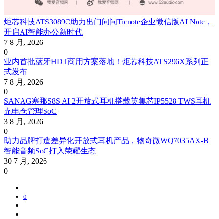
炬芯科技ATS3089C助力出门问问Ticnote企业微信版AI Note，
开启AI智能办公新时代
7 8 月, 2026
0
业内首批蓝牙HDT商用方案落地！炬芯科技ATS296X系列正
式发布
7 8 月, 2026
0
SANAG塞那S8S AI 2开放式耳机搭载英集芯IP5528 TWS耳机
充电仓管理SoC
3 8 月, 2026
0
助力品牌打造差异化开放式耳机产品，物奇微WQ7035AX-B
智能音频SoC打入荣耀生态
30 7 月, 2026
0
0