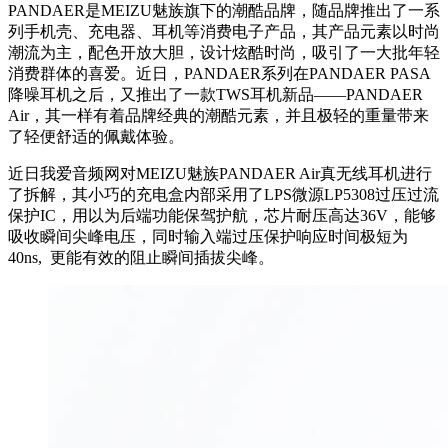
PANDAER是MEIZU魅族旗下的潮酷品牌，随品牌推出了一系
列手机壳、充电器、耳机等消费电子产品，其产品元素以时尚
潮流为主，配色开放大胆，设计炫酷时尚，吸引了一大批年轻
消费群体的喜爱。近日，PANDAER系列在PANDAER PASA
降噪耳机之后，又推出了一款TWS耳机新品——PANDAER
Air，其一样有着品牌经典的潮酷元素，并且极轻的重量带来
了轻便舒适的佩戴体验。
近日我爱音频网对MEIZU魅族PANDAER Air真无线耳机进行
了拆解，其小巧的充电盒内部采用了LPS微源LP5308过压过流
保护IC，用以为后端功能保驾护航，芯片耐压高达36V，能够
吸收瞬间尖峰电压，同时输入端过压保护响应时间极短为
40ns, 更能有效的阻止瞬间插拔尖峰。