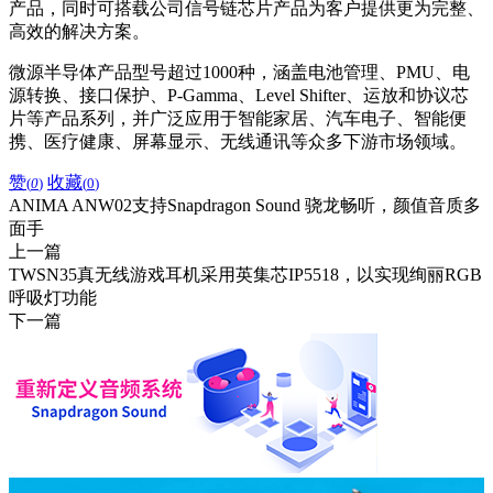
产品，同时可搭载公司信号链芯片产品为客户提供更为完整、
高效的解决方案。
微源半导体产品型号超过1000种，涵盖电池管理、PMU、电
源转换、接口保护、P-Gamma、Level Shifter、运放和协议芯
片等产品系列，并广泛应用于智能家居、汽车电子、智能便
携、医疗健康、屏幕显示、无线通讯等众多下游市场领域。
赞
收藏
(
0
)
(
0
)
ANIMA ANW02支持Snapdragon Sound 骁龙畅听，颜值音质多
面手
上一篇
TWSN35真无线游戏耳机采用英集芯IP5518，以实现绚丽RGB
呼吸灯功能
下一篇