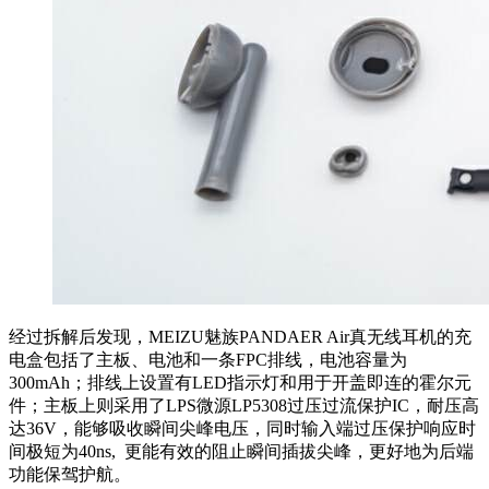
经过拆解后发现，MEIZU魅族PANDAER Air真无线耳机的充
电盒包括了主板、电池和一条FPC排线，电池容量为
300mAh；排线上设置有LED指示灯和用于开盖即连的霍尔元
件；主板上则采用了LPS微源LP5308过压过流保护IC，耐压高
达36V，能够吸收瞬间尖峰电压，同时输入端过压保护响应时
间极短为40ns, 更能有效的阻止瞬间插拔尖峰，更好地为后端
功能保驾护航。