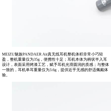
MEIZU魅族PANDAER Air真无线耳机整机体积非常小巧轻
盈，整机重量仅为35g，便携性十足；耳机本体为柄状半入耳
设计，表面采用烤漆工艺，赋予耳机光滑圆润的质感；与整体
一致的，耳机单耳重量仅为3.6g，提供近乎无感的舒适佩戴体
验。