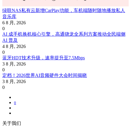
绿联NAS私有云新增CarPlay功能，车机端随时随地播放私人
音乐库
6 8 月, 2026
0
AI 成手机换机核心引擎，高通骁龙全系列方案推动全民端侧
AI 普及
4 8 月, 2026
0
蓝牙HDT技术升级，速率提升至7.5Mbps
3 8 月, 2026
0
定档！2026世界AI音频硬件大会时间揭晓
3 8 月, 2026
0
0
关于我们