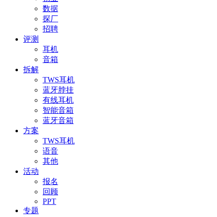
数据
探厂
招聘
评测
耳机
音箱
拆解
TWS耳机
蓝牙脖挂
有线耳机
智能音箱
蓝牙音箱
方案
TWS耳机
语音
其他
活动
报名
回顾
PPT
专题