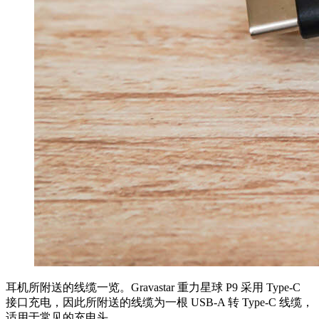
耳机所附送的线缆一览。Gravastar 重力星球 P9 采用 Type-C
接口充电，因此所附送的线缆为一根 USB-A 转 Type-C 线缆，
适用于常见的充电头。