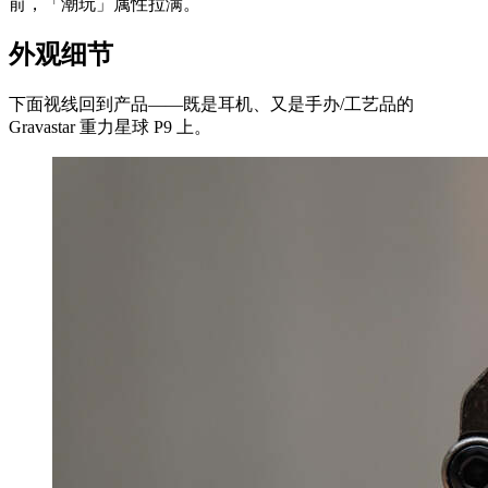
前，「潮玩」属性拉满。
外观细节
下面视线回到产品——既是耳机、又是手办/工艺品的
Gravastar 重力星球 P9 上。