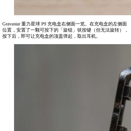
Gravastar 重力星球 P9 充电盒右侧面一览。在充电盒的左侧面
位置，安置了一颗可按下的「旋钮」状按键（但无法旋转），
按下后，即可让充电盒的顶盖弹起，取出耳机。