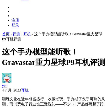
注册
登录
首页
›
评测
›
耳机
›
这个手办模型能听歌！Gravastar重力星球
P9耳机评测
这个手办模型能听歌！
Gravastar重力星球P9耳机评测
ycc
4 7 月, 2023
耳机
潮玩文化在近年相当盛行，收藏潮玩、手办成了炙手可热的风
潮，而消费电子行业也正受洗礼——不少 3C 产品都玩起了跨