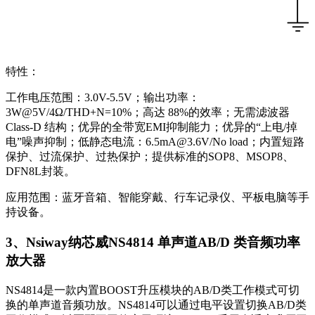
特性：
工作电压范围：3.0V-5.5V；输出功率：
3W@5V/4Ω/THD+N=10%；高达 88%的效率；无需滤波器
Class-D 结构；优异的全带宽EMI抑制能力；优异的“上电/掉
电”噪声抑制；低静态电流：6.5mA@3.6V/No load；内置短路
保护、过流保护、过热保护；提供标准的SOP8、MSOP8、
DFN8L封装。
应用范围：蓝牙音箱、智能穿戴、行车记录仪、平板电脑等手
持设备。
3、Nsiway纳芯威NS4814 单声道AB/D 类音频功率
放大器
NS4814是一款内置BOOST升压模块的AB/D类工作模式可切
换的单声道音频功放。NS4814可以通过电平设置切换AB/D类