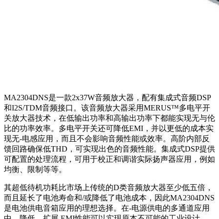
MA2304DNS是一款2x37W音频放大器，配有集成式音频DSP
和I2S/TDM音频接口。该音频放大器采用MERUS™多电平开
关放大器技术，在低输出功率和高输出功率下都能实现无与伦
比的功率效率。多电平开关还可降低EMI，并以更低的成本实
现无‑电感应用，而且不会影响音频性能或效率。高阶内部反
馈回路确保低THD，可实现出色的音频性能。集成式DSP提供
可配置的处理流程，可用于校正和调谐实际扬声器应用，例如
均衡、限制等等。
其超低待机功耗比市场上传统的D类音频放大器至少低五倍，
而且延长了电池寿命和/或降低了电池成本，因此MA2304DNS
是电池供电音箱应用的理想选择。在‑电源供电的多通道应用
中，降低、扩展 EMI性能可以实现原本不可能的工业设计，