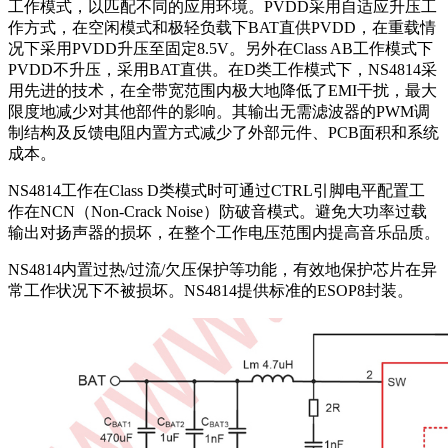
工作模式，以匹配不同的应用环境。PVDD采用自适应升压工
作方式，在空闲模式和极轻负载下BAT直供PVDD，在重载情
况下采用PVDD升压至固定8.5V。另外在Class AB工作模式下
PVDD不升压，采用BAT直供。在D类工作模式下，NS4814采
用先进的技术，在全带宽范围内极大地降低了EMI干扰，最大
限度地减少对其他部件的影响。其输出无需滤波器的PWM调
制结构及反馈电阻内置方式减少了外部元件、PCB面积和系统
成本。
NS4814工作在Class D类模式时可通过CTRL引脚电平配置工
作在NCN（Non-Crack Noise）防破音模式。避免大功率过载
输出对扬声器的损坏，在整个工作电压范围内提高音乐品质。
NS4814内置过热/过流/欠压保护等功能，有效地保护芯片在异
常工作状况下不被损坏。NS4814提供标准的ESOP8封装。