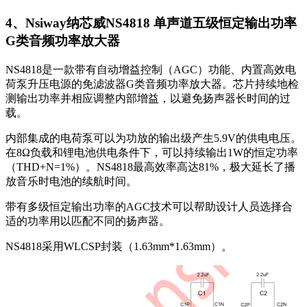
4、Nsiway纳芯威NS4818 单声道五级恒定输出功率
G类音频功率放大器
NS4818是一款带有自动增益控制（AGC）功能、内置高效电
荷泵升压电源的免滤波器G类音频功率放大器。芯片持续地检
测输出功率并相应调整内部增益，以避免扬声器长时间的过
载。
内部集成的电荷泵可以为功放的输出级产生5.9V的供电电压。
在8Ω负载和锂电池供电条件下，可以持续输出1W的恒定功率
（THD+N=1%）。NS4818最高效率高达81%，极大延长了播
放音乐时电池的续航时间。
带有多级恒定输出功率的AGC技术可以帮助设计人员选择合
适的功率用以匹配不同的扬声器。
NS4818采用WLCSP封装（1.63mm*1.63mm）。