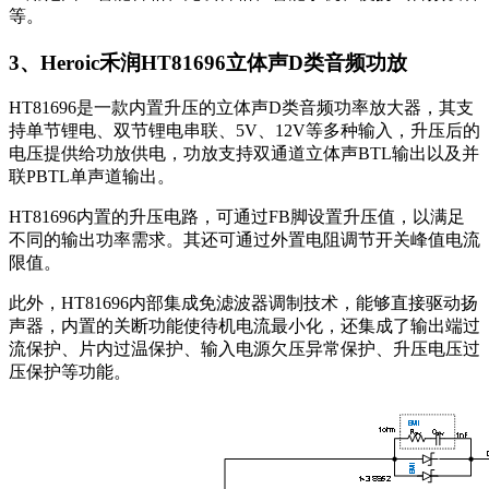
等。
3、Heroic禾润HT81696立体声D类音频功放
HT81696是一款内置升压的立体声D类音频功率放大器，其支
持单节锂电、双节锂电串联、5V、12V等多种输入，升压后的
电压提供给功放供电，功放支持双通道立体声BTL输出以及并
联PBTL单声道输出。
HT81696内置的升压电路，可通过FB脚设置升压值，以满足
不同的输出功率需求。其还可通过外置电阻调节开关峰值电流
限值。
此外，HT81696内部集成免滤波器调制技术，能够直接驱动扬
声器，内置的关断功能使待机电流最小化，还集成了输出端过
流保护、片内过温保护、输入电源欠压异常保护、升压电压过
压保护等功能。