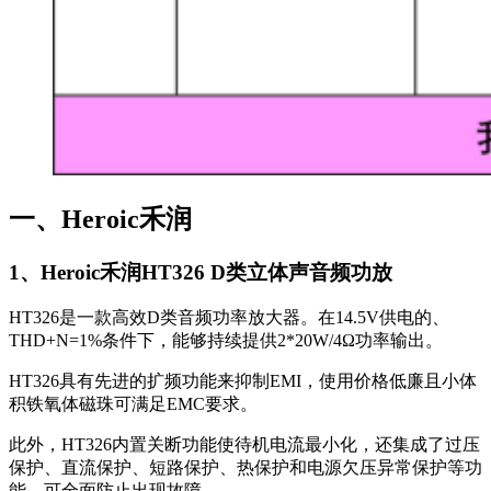
一、Heroic禾润
1、Heroic禾润HT326 D类立体声音频功放
HT326是一款高效D类音频功率放大器。在14.5V供电的、
THD+N=1%条件下，能够持续提供2*20W/4Ω功率输出。
HT326具有先进的扩频功能来抑制EMI，使用价格低廉且小体
积铁氧体磁珠可满足EMC要求。
此外，HT326内置关断功能使待机电流最小化，还集成了过压
保护、直流保护、短路保护、热保护和电源欠压异常保护等功
能，可全面防止出现故障。