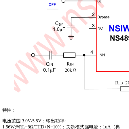
特性：
电压范围 3.0V-5.5V；输出功率:
1.56W@RL=8Ω/THD+N=10%；关断模式漏电流：1uA（典