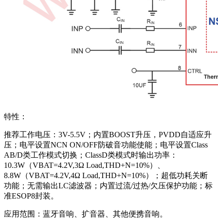
特性：
推荐工作电压：3V-5.5V；内置BOOST升压，PVDD自适应升
压；电平设置NCN ON/OFF防破音功能使能；电平设置Class
AB/D类工作模式切换；ClassD类模式时输出功率：
10.3W（VBAT=4.2V,3Ω Load,THD+N=10%）、
8.8W（VBAT=4.2V,4Ω Load,THD+N=10%）；超低功耗关断
功能；无需输出LC滤波器；内置过流/过热/欠压保护功能；标
准ESOP8封装。
应用范围：蓝牙音响、扩音器、其他便携音响。