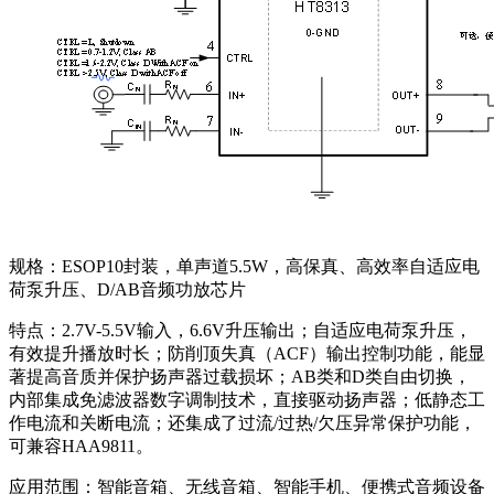
规格：ESOP10封装，单声道5.5W，高保真、高效率自适应电
荷泵升压、D/AB音频功放芯片
特点：2.7V-5.5V输入，6.6V升压输出；自适应电荷泵升压，
有效提升播放时长；防削顶失真（ACF）输出控制功能，能显
著提高音质并保护扬声器过载损坏；AB类和D类自由切换，
内部集成免滤波器数字调制技术，直接驱动扬声器；低静态工
作电流和关断电流；还集成了过流/过热/欠压异常保护功能，
可兼容HAA9811。
应用范围：智能音箱、无线音箱、智能手机、便携式音频设备