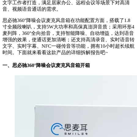
文字工作者打造，满足居家办公、远程会议等场景下对高清
音、视频语音通话的需求。
思必驰360°降噪会议麦克风音箱在功能配置方面，搭载了1.8
寸全频段喇叭，支持5W大功率和高保真澎湃音质；采用环形4
麦列阵，360°全向拾音，支持智能降噪、自动增益，达到语音
增强的效果，使通话更加清晰；还支持高清录音、实时语音转
文字、实时字幕、NFC一碰传音等功能，拥有10小时超长续航
时间。下面就来看看这款产品的详细拆解报告吧~
一、思必驰360°降噪会议麦克风音箱开箱