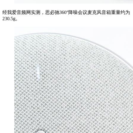
经我爱音频网实测，思必驰360°降噪会议麦克风音箱重量约为
230.5g。