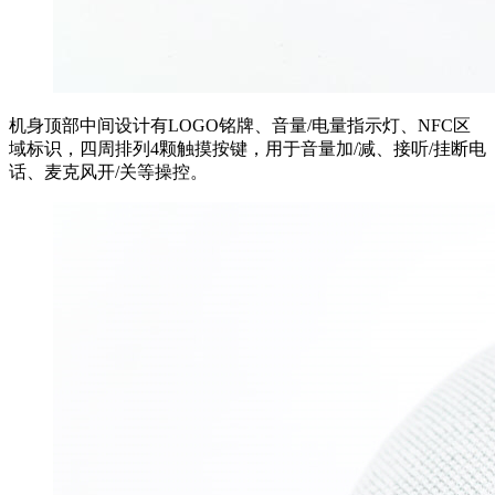
机身顶部中间设计有LOGO铭牌、音量/电量指示灯、NFC区
域标识，四周排列4颗触摸按键，用于音量加/减、接听/挂断电
话、麦克风开/关等操控。