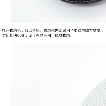
打开收纳包，取出音箱。收纳包内部采用了柔软的绒布材质，
防止划伤机身；设计有网兜用于线材收纳。