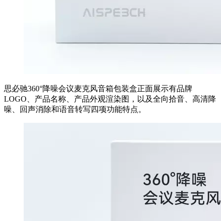
思必驰360°降噪会议麦克风音箱包装盒正面展示有品牌
LOGO、产品名称、产品外观渲染图，以及全向拾音、高清降
噪、回声消除和语音转写四项功能特点。