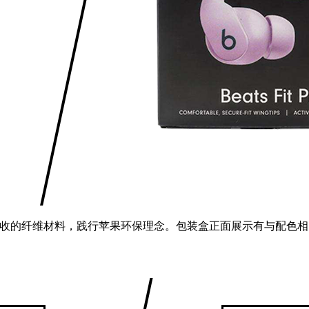
设计小巧，并采用了可回收的纤维材料，践行苹果环保理念。包装盒正面展示有