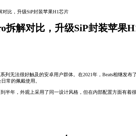
it Pro拆解对比，升级SiP封装苹果H1芯片
s Fit Pro拆解对比，升级SiP封装苹果
ds系列无法很好触及的安卓用户群体。在2021年，Beats相继发布
合日常的佩戴使用。
不到半年，外观上采用了同一设计风格，但在内部配置方面有着