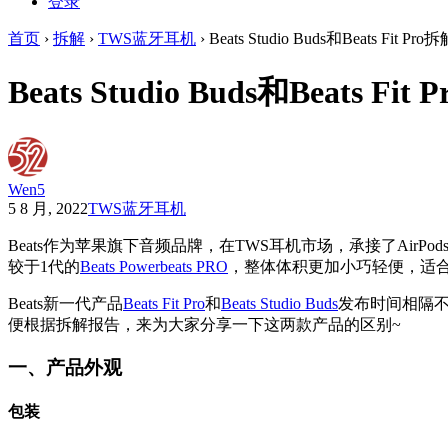
登录
首页
›
拆解
›
TWS蓝牙耳机
›
Beats Studio Buds和Beats F
Beats Studio Buds和Beat
Wen5
5 8 月, 2022
TWS蓝牙耳机
Beats作为苹果旗下音频品牌，在TWS耳机市场，承接了AirPo
较于1代的
Beats Powerbeats PRO
，整体体积更加小巧轻便，适
Beats新一代产品
Beats Fit Pro
和
Beats Studio Buds
发布时间相隔
便根据拆解报告，来为大家分享一下这两款产品的区别~
一、产品外观
包装