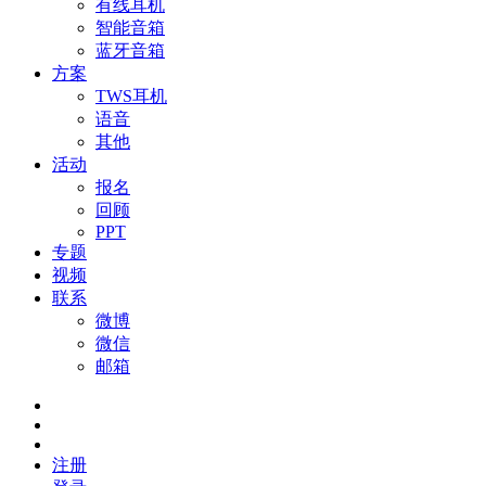
有线耳机
智能音箱
蓝牙音箱
方案
TWS耳机
语音
其他
活动
报名
回顾
PPT
专题
视频
联系
微博
微信
邮箱
注册