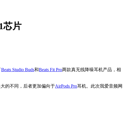
H1芯片
了
Beats Studio Buds
和
Beats Fit Pro
两款真无线降噪耳机产品，相
很大的不同，后者更加偏向于
AirPods Pro
耳机。此次我爱音频网