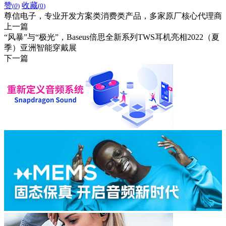
赞
收藏
(
0
)
(
0
)
尊信电子，专业开发方案类消费类产品，多家原厂核心代理商
上一篇
“风暴”与“极光”，Baseus倍思全新系列TWS耳机亮相2022（夏
季）亚洲智能穿戴展
下一篇