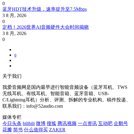
0
蓝牙HDT技术升级，速率提升至7.5Mbps
3 8 月, 2026
0
定档！2026世界AI音频硬件大会时间揭晓
3 8 月, 2026
0
0
关于我们
我爱音频网是国内最早进行智能音频设备（蓝牙耳机、TWS
无线耳机、有线耳机、智能音箱、蓝牙音箱、USB-
C/Lightning耳机）分析、评测、拆解的专业机构。稿件投递、
联系我们：info@52audio.com
媒体专栏
今日头条
bilibili
微博
搜狐
腾讯视频
一点资讯
互动吧
企鹅号
花瓣
简书
什么值得买
ZAKER