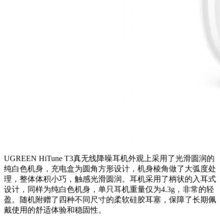
UGREEN HiTune T3真无线降噪耳机外观上采用了光滑圆润的
纯白色机身，充电盒为圆角方形设计，机身棱角做了大弧度处
理，整体体积小巧，触感光滑圆润。耳机采用了柄状的入耳式
设计，同样为纯白色机身，单只耳机重量仅为4.3g，非常的轻
盈。随机附赠了四种不同尺寸的柔软硅胶耳塞，保障了长期佩
戴使用的舒适体验和稳固性。