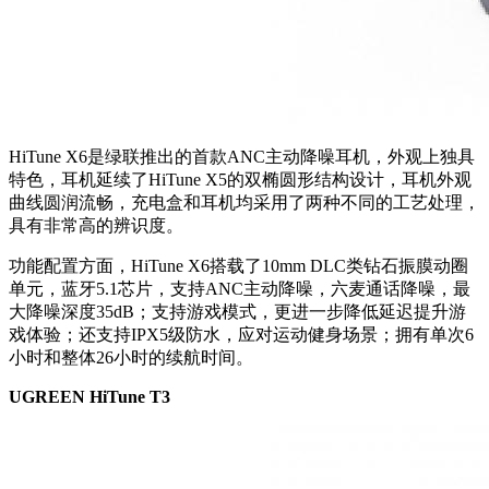
HiTune X6是绿联推出的首款ANC主动降噪耳机，外观上独具
特色，耳机延续了HiTune X5的双椭圆形结构设计，耳机外观
曲线圆润流畅，充电盒和耳机均采用了两种不同的工艺处理，
具有非常高的辨识度。
功能配置方面，HiTune X6搭载了10mm DLC类钻石振膜动圈
单元，蓝牙5.1芯片，支持ANC主动降噪，六麦通话降噪，最
大降噪深度35dB；支持游戏模式，更进一步降低延迟提升游
戏体验；还支持IPX5级防水，应对运动健身场景；拥有单次6
小时和整体26小时的续航时间。
UGREEN HiTune T3