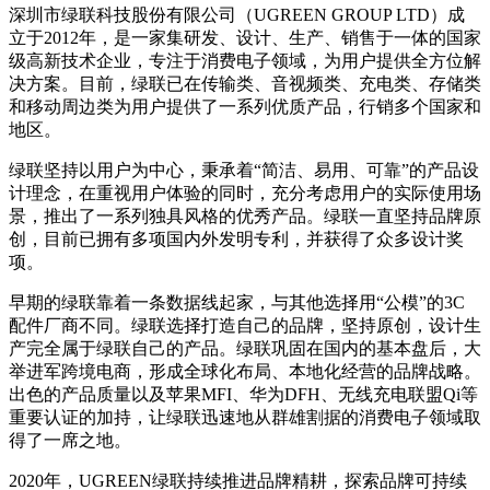
深圳市绿联科技股份有限公司（UGREEN GROUP LTD）成
立于2012年，是一家集研发、设计、生产、销售于一体的国家
级高新技术企业，专注于消费电子领域，为用户提供全方位解
决方案。目前，绿联已在传输类、音视频类、充电类、存储类
和移动周边类为用户提供了一系列优质产品，行销多个国家和
地区。
绿联坚持以用户为中心，秉承着“简洁、易用、可靠”的产品设
计理念，在重视用户体验的同时，充分考虑用户的实际使用场
景，推出了一系列独具风格的优秀产品。绿联一直坚持品牌原
创，目前已拥有多项国内外发明专利，并获得了众多设计奖
项。
早期的绿联靠着一条数据线起家，与其他选择用“公模”的3C
配件厂商不同。绿联选择打造自己的品牌，坚持原创，设计生
产完全属于绿联自己的产品。绿联巩固在国内的基本盘后，大
举进军跨境电商，形成全球化布局、本地化经营的品牌战略。
出色的产品质量以及苹果MFI、华为DFH、无线充电联盟Qi等
重要认证的加持，让绿联迅速地从群雄割据的消费电子领域取
得了一席之地。
2020年，UGREEN绿联持续推进品牌精耕，探索品牌可持续