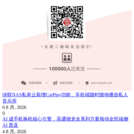
绿联NAS私有云新增CarPlay功能，车机端随时随地播放私人
音乐库
6 8 月, 2026
0
AI 成手机换机核心引擎，高通骁龙全系列方案推动全民端侧
AI 普及
4 8 月, 2026