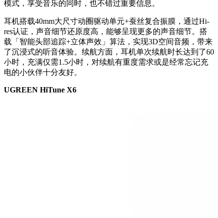
模式，享受⾳乐的同时，也不错过重要信息。
耳机搭载40mm⼤尺⼨动圈驱动单元+蚕丝复合振膜，通过Hi-
res认证，声⾳细节还原度⾼，能够呈现更多的声音细节。搭
载「智能头部追踪+⽴体声效」算法，实现3D空间⾳频，带来
了沉浸式的听音体验。续航方面，耳机单次续航时长达到了60
小时，充满仅需1.5小时，对续航有重度需求或是经常忘记充
电的小伙伴十分友好。
UGREEN HiTune X6