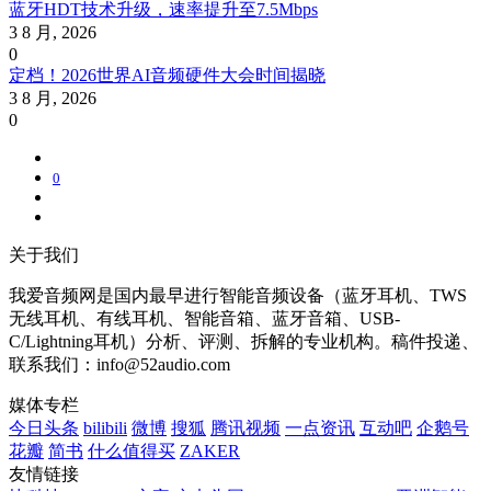
蓝牙HDT技术升级，速率提升至7.5Mbps
3 8 月, 2026
0
定档！2026世界AI音频硬件大会时间揭晓
3 8 月, 2026
0
0
关于我们
我爱音频网是国内最早进行智能音频设备（蓝牙耳机、TWS
无线耳机、有线耳机、智能音箱、蓝牙音箱、USB-
C/Lightning耳机）分析、评测、拆解的专业机构。稿件投递、
联系我们：info@52audio.com
媒体专栏
今日头条
bilibili
微博
搜狐
腾讯视频
一点资讯
互动吧
企鹅号
花瓣
简书
什么值得买
ZAKER
友情链接