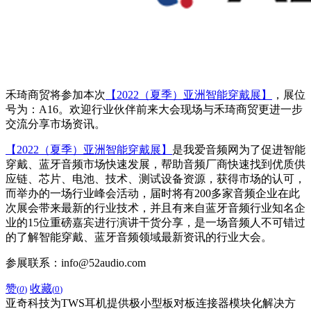
禾琦商贸将参加本次
【2022（夏季）亚洲智能穿戴展】
，展位
号为：A16。欢迎行业伙伴前来大会现场与禾琦商贸更进一步
交流分享市场资讯。
【2022（夏季）亚洲智能穿戴展】
是我爱音频网为了促进智能
穿戴、蓝牙音频市场快速发展，帮助音频厂商快速找到优质供
应链、芯片、电池、技术、测试设备资源，获得市场的认可，
而举办的一场行业峰会活动，届时将有200多家音频企业在此
次展会带来最新的行业技术，并且有来自蓝牙音频行业知名企
业的15位重磅嘉宾进行演讲干货分享，是一场音频人不可错过
的了解智能穿戴、蓝牙音频领域最新资讯的行业大会。
参展联系：info@52audio.com
赞
收藏
(
0
)
(
0
)
亚奇科技为TWS耳机提供极小型板对板连接器模块化解决方