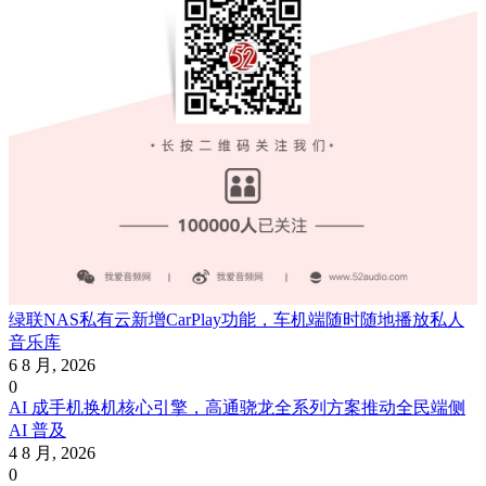
绿联NAS私有云新增CarPlay功能，车机端随时随地播放私人
音乐库
6 8 月, 2026
0
AI 成手机换机核心引擎，高通骁龙全系列方案推动全民端侧
AI 普及
4 8 月, 2026
0