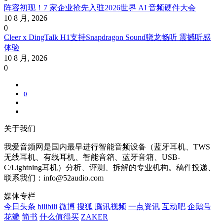
阵容初现！7 家企业抢先入驻2026世界 AI 音频硬件大会
10 8 月, 2026
0
Cleer x DingTalk H1支持Snapdragon Sound骁龙畅听 震撼听感
体验
10 8 月, 2026
0
0
关于我们
我爱音频网是国内最早进行智能音频设备（蓝牙耳机、TWS
无线耳机、有线耳机、智能音箱、蓝牙音箱、USB-
C/Lightning耳机）分析、评测、拆解的专业机构。稿件投递、
联系我们：info@52audio.com
媒体专栏
今日头条
bilibili
微博
搜狐
腾讯视频
一点资讯
互动吧
企鹅号
花瓣
简书
什么值得买
ZAKER