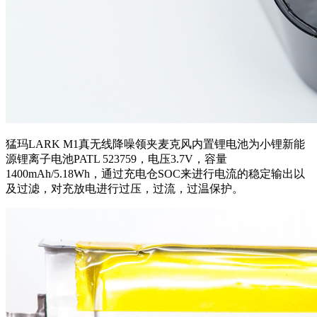
猛玛LARK M1真无线降噪领夹麦克风内置锂电池
为小锂新能
源锂离子电池PATL 523759，电压3.7V，容量
1400mAh/5.18Wh，通过充电仓SOC来进行电流的稳定输出以
及过滤，对充放电进行过压，过流，过温保护。