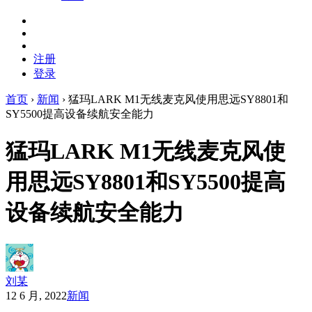
注册
登录
首页
›
新闻
›
猛玛LARK M1无线麦克风使用思远SY8801和
SY5500提高设备续航安全能力
猛玛LARK M1无线麦克风使
用思远SY8801和SY5500提高
设备续航安全能力
刘某
12 6 月, 2022
新闻