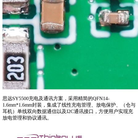
思远SY5500充电及通讯方案
，采用
精简的QFN14-
1.6mm*1.6mm
封装，
集成了线性充电管理、放电保护、（仓与
耳机）单线双向数据通信以及I2C通讯接口，方便用户实现充
放电管理和协议通讯。