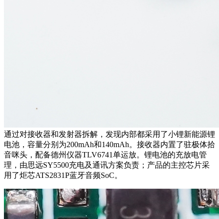
通过对
接收器和发射器
拆解，发现内部
都采用了小锂新能源锂
电池，容量分别为200mAh和140mAh。接收器内置了驻极体拾
音咪头，配备德州仪器TLV6741单运放。锂电池的充放电管
理，由思远SY5500充电及通讯方案负责；产品的主控芯片采
用了炬芯ATS2831P蓝牙音频SoC。