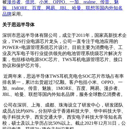
被
漫步者
、
倍思
、
小米、OPPO、一加、realme、传音、魅
族、1MORE、百度、网易、JBL、哈曼、联想等国内外知名
品牌
采用。
关于思远半导体
深圳市思远半导体有限公司，成立于2011年，国家高新技术企
业，TWS行业电源芯片龙头，公司一直专注于电池应用的
POWER+电源管理系统芯片设计。目前主要为消费电子、工
业及汽车电子等行业提供领先的电池管理系统级芯片解决方
案，包括移动电源SOC芯片、TWS耳机电源管理芯片、接口
协议和保护芯片等。
近两年来，思远半导体TWS耳机充电仓SOC芯片市场占有率
排名第一，累计出货超过7亿颗。客户包括小米、OPPO、一
加、realme、传音、魅族、1MORE、百度、网易、漫步者、
JBL、哈曼、联想等国内外知名品牌，服务全球数亿消费者。
公司在深圳、上海、成都、珠海设立了研发中心，研发团队
成员占比约60%，分别毕业于香港科技大学、华中科技大学、
电子科技大学、西安交通大学、西安电子科技大学等知名高
校，硕士及以上学历占比50%以上。截止2021年12月31日，公