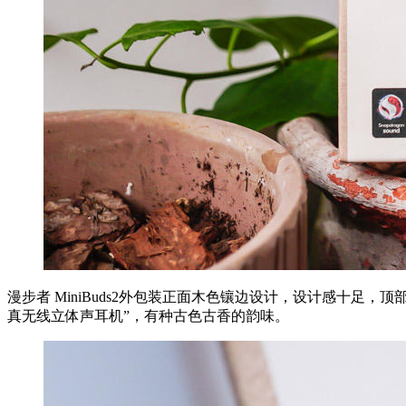
漫步者 MiniBuds2外包装正面木色镶边设计，设计感十足，顶
真无线立体声耳机”，有种古色古香的韵味。