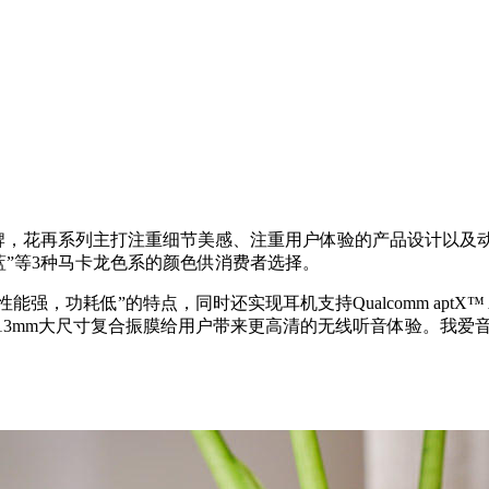
牌，花再系列主打注重细节美感、注重用户体验的产品设计以及动听的
星空蓝”等3种马卡龙色系的颜色供消费者选择。
性能强，功耗低”的特点，同时还实现耳机支持Qualcomm aptX™ A
置的13mm大尺寸复合振膜给用户带来更高清的无线听音体验。我爱音频