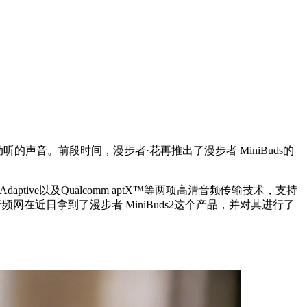
声音。前段时间，漫步者·花再推出了漫步者 MiniBuds的
daptive以及Qualcomm aptX™等两项高清音频传输技术，支持
网在近日拿到了漫步者 MiniBuds2这个产品，并对其进行了