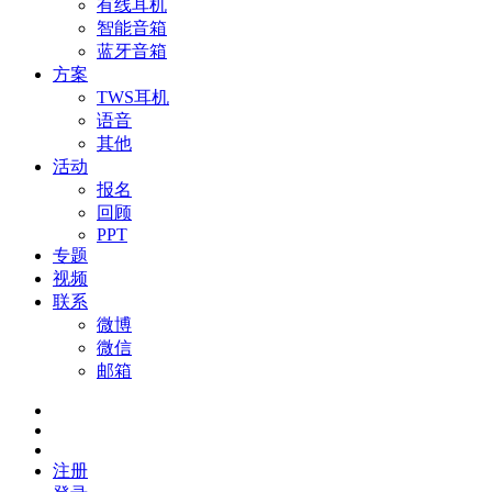
有线耳机
智能音箱
蓝牙音箱
方案
TWS耳机
语音
其他
活动
报名
回顾
PPT
专题
视频
联系
微博
微信
邮箱
注册