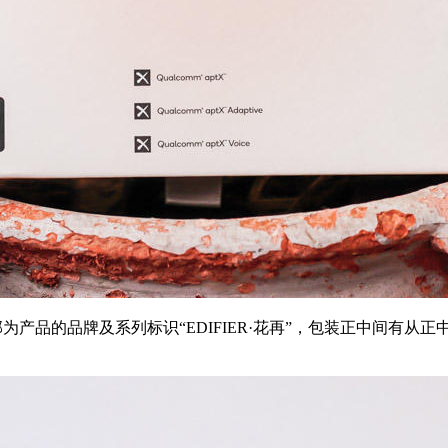
部为产品的品牌及系列标识“EDIFIER·花再”，包装正中间有从正