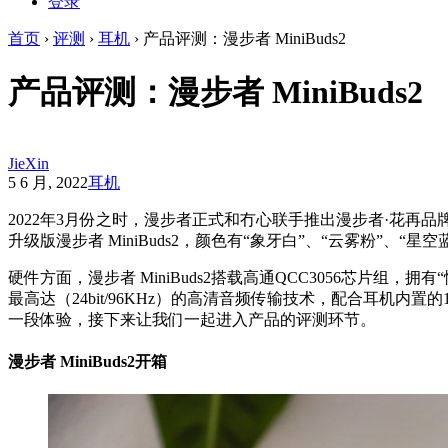
登录
首页
›
评测
›
耳机
›
产品评测：漫步者 MiniBuds2
产品评测：漫步者 MiniBuds2
JieXin
5 6 月, 2022
耳机
2022年3月份之时，漫步者正式和冇心联手推出漫步者·花再品
升级版漫步者 MiniBuds2，颜色有“象牙白”、“云雾粉”、“
硬件方面，漫步者 MiniBuds2搭载高通QCC3056芯片组，拥有“
最高达（24bit/96KHz）的高清音频传输技术，配合耳机内
一段体验，接下来让我们一起进入产品的评测环节。
漫步者 MiniBuds2开箱