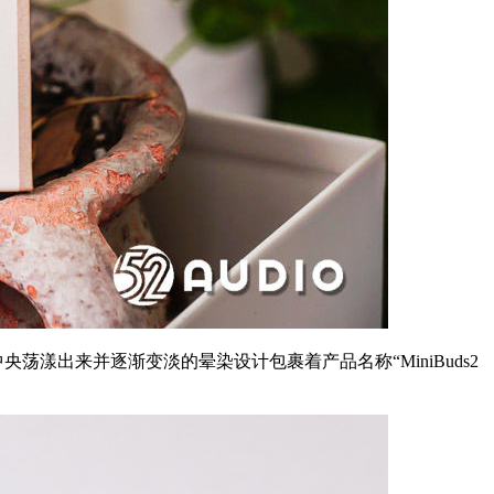
中央荡漾出来并逐渐变淡的晕染设计包裹着产品名称“MiniBuds2