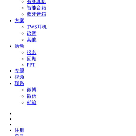
有线耳机
智能音箱
蓝牙音箱
方案
TWS耳机
语音
其他
活动
报名
回顾
PPT
专题
视频
联系
微博
微信
邮箱
注册