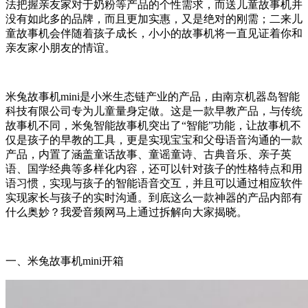
法把握亲友家对于奶粉等产品的个性需求，而送儿童故事机并
没有如此多的品牌，而且更加实惠，又是绝对的刚需；二来儿
童故事机会伴随着孩子成长，小小的故事机将一直见证着你和
亲友家小朋友的情谊。
米兔故事机mini是小米生态链产业的产品，由南京机器岛智能
科技有限公司专为儿童量身定做。这是一款早教产品，与传统
故事机不同，米兔智能故事机突出了“智能”功能，让故事机不
仅是孩子的早教的工具，更是实现宝宝和父母语音沟通的一款
产品，内置了涵盖童话故事、童谣童诗、古典音乐、亲子英
语、国学经典等多样化内容，还可以针对孩子的性格特点和用
语习惯，实现与孩子的智能语音交互，并且可以通过相应软件
实现家长与孩子的实时沟通。到底这么一款神器的产品内部有
什么奥妙？我爱音频网马上通过拆解向大家揭晓。
一、米兔故事机mini开箱