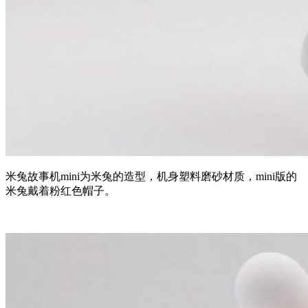
米兔故事机mini为米兔的造型，机身塑料磨砂材质，mini版的
米兔戴着粉红色帽子。