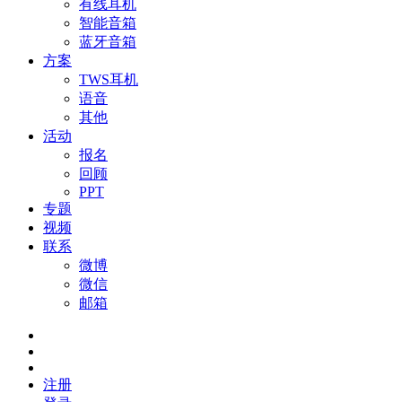
有线耳机
智能音箱
蓝牙音箱
方案
TWS耳机
语音
其他
活动
报名
回顾
PPT
专题
视频
联系
微博
微信
邮箱
注册