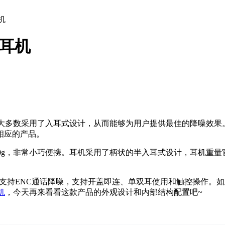
机
线耳机
绝大多数采用了入耳式设计，从而能够为用户提供最佳的降噪效果
相应的产品。
40g，非常小巧便携。耳机采用了柄状的半入耳式设计，耳机重量
芯片，支持ENC通话降噪，支持开盖即连、单双耳使用和触控操作。如
机
，今天再来看看这款产品的外观设计和内部结构配置吧~