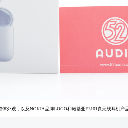
外观，以及NOKIA品牌LOGO和诺基亚E3101真无线耳机产