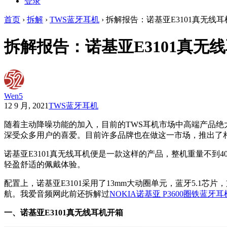
登录
首页
›
拆解
›
TWS蓝牙耳机
›
拆解报告：诺基亚E3101真无线耳
拆解报告：诺基亚E3101真无
Wen5
12 9 月, 2021
TWS蓝牙耳机
随着主动降噪功能的加入，目前的TWS耳机市场中高端产品
深受众多用户的喜爱。目前许多品牌也在做这一市场，推出了
诺基亚E3101真无线耳机便是一款这样的产品，整机重量不到
轻盈舒适的佩戴体验。
配置上，诺基亚E3101采用了13mm大动圈单元，蓝牙5.1
航。我爱音频网此前还拆解过
NOKIA诺基亚 P3600圈铁蓝牙耳
一、诺基亚E3101真无线耳机开箱