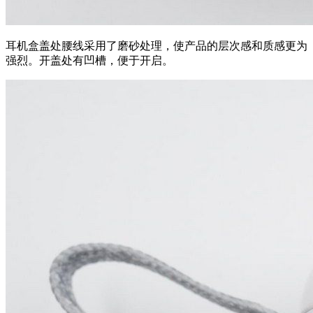
耳机盒盖处腰线采用了磨砂处理，使产品的层次感和质感更为
强烈。开盖处有凹槽，便于开启。