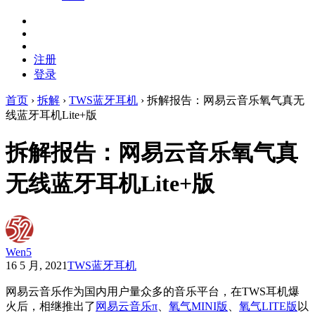
注册
登录
首页
›
拆解
›
TWS蓝牙耳机
›
拆解报告：网易云音乐氧气真无
线蓝牙耳机Lite+版
拆解报告：网易云音乐氧气真
无线蓝牙耳机Lite+版
Wen5
16 5 月, 2021
TWS蓝牙耳机
网易云音乐作为国内用户量众多的音乐平台，在TWS耳机爆
火后，相继推出了
网易云音乐π
、
氧气MINI版
、
氧气LITE版
以