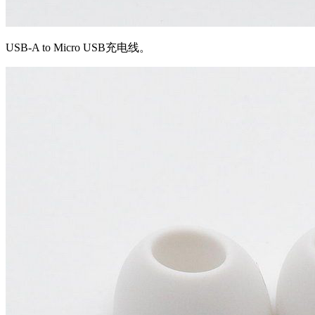
USB-A to Micro USB充电线。