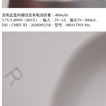
充电盒盖内侧信息有电池容量：400mAh
3.7V/1.48Wh（MAX）；输入：5V
⎓
1A，输出5V
⎓
300mA，
DD；CMIIT ID：2020DP2250；型号：ME01TWS Pro。