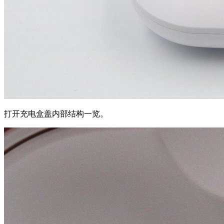
打开充电盒盖内部
结构
一览。