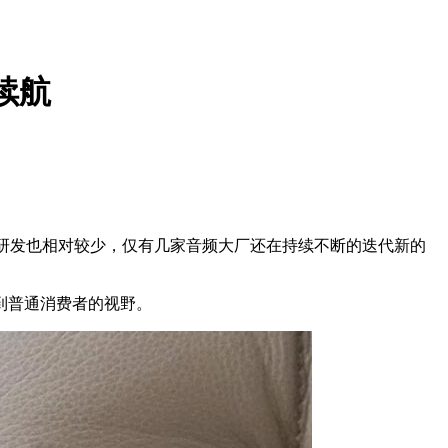
时续航
研发也相对较少，仅有几家音频大厂还在持续不断的迭代新的
到普通消费者的视野。