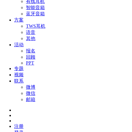
有线耳机
智能音箱
蓝牙音箱
方案
TWS耳机
语音
其他
活动
报名
回顾
PPT
专题
视频
联系
微博
微信
邮箱
注册