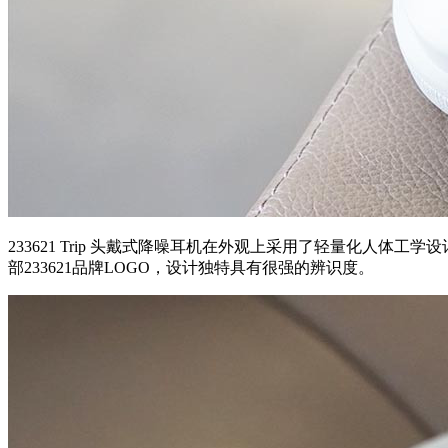
233621 Trip 头戴式降噪耳机在外观上采用了轻量化人
部233621品牌LOGO，设计独特具有很强的辨识度。