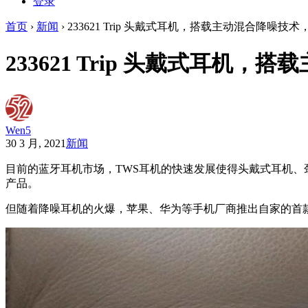
登录
首页
›
新闻
›
233621 Trip 头戴式耳机，搭载主动混合降噪技
233621 Trip 头戴式耳机
Wen5
30 3 月, 2021
新闻
目前的蓝牙耳机市场，TWS耳机的快速发展使得头戴式耳机
产品。
但随着降噪耳机的火爆，苹果、华为等手机厂商推出自家的首