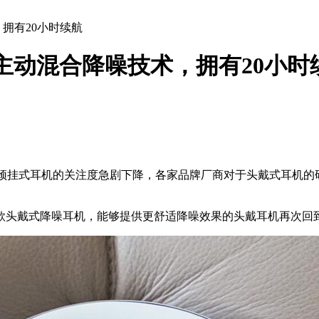
术，拥有20小时续航
，搭载主动混合降噪技术，拥有20小
、颈挂式耳机的关注度急剧下降，各家品牌厂商对于头戴式耳机的
款头戴式降噪耳机，能够提供更舒适降噪效果的头戴耳机再次回