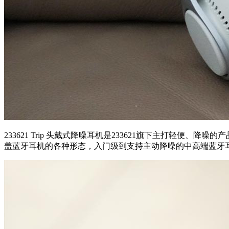
233621 Trip 头戴式降噪耳机是
233621旗下主打轻便、降噪
盖蓝牙耳机的各种形态，入门级到支持主动降噪的中高端蓝牙