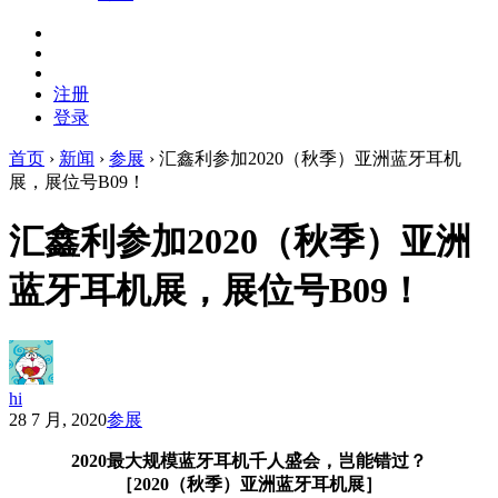
注册
登录
首页
›
新闻
›
参展
›
汇鑫利参加2020（秋季）亚洲蓝牙耳机
展，展位号B09！
汇鑫利参加2020（秋季）亚洲
蓝牙耳机展，展位号B09！
hi
28 7 月, 2020
参展
2020最大规模蓝牙耳机千人盛会，岂能错过？
［2020（秋季）亚洲蓝牙耳机展］