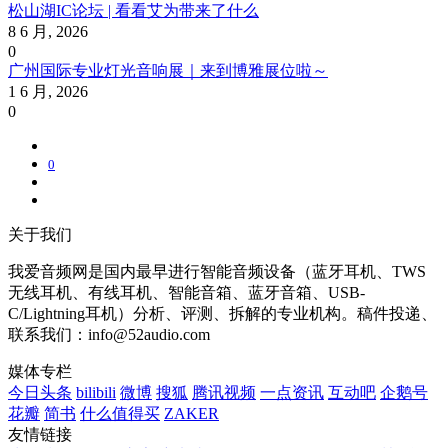
松山湖IC论坛 | 看看艾为带来了什么
8 6 月, 2026
0
广州国际专业灯光音响展｜来到博雅展位啦～
1 6 月, 2026
0
0
关于我们
我爱音频网是国内最早进行智能音频设备（蓝牙耳机、TWS
无线耳机、有线耳机、智能音箱、蓝牙音箱、USB-
C/Lightning耳机）分析、评测、拆解的专业机构。稿件投递、
联系我们：info@52audio.com
媒体专栏
今日头条
bilibili
微博
搜狐
腾讯视频
一点资讯
互动吧
企鹅号
花瓣
简书
什么值得买
ZAKER
友情链接