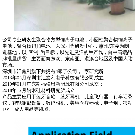
公司专业研发生聚合物方型锂离子电池，小圆柱聚合物锂离子
电池，聚合物钮扣电池，以深圳为研发中心，惠州/东莞为制
造基地，以“客制”为目标，以先进灵活的生产线，向中高端品
牌批量供货。主要面向东欧、东南亚、港澳台地区及中国大陆
市场。
深圳市汇鑫利旗下共拥有4家子公司，1家研究所：
2013年05月深圳市汇鑫利电子科技有限公司成立；
2019年01月广东斯福格恩新能源有限公司成立；
2018年12月纳米硅材料研究所成立
产品主要应用于蓝牙音箱，蓝牙耳机，儿童飞行器，行车记录
仪，智能穿戴设备，数码相机，美容医疗器械，电子烟，移动
DV，成人用品等领域。