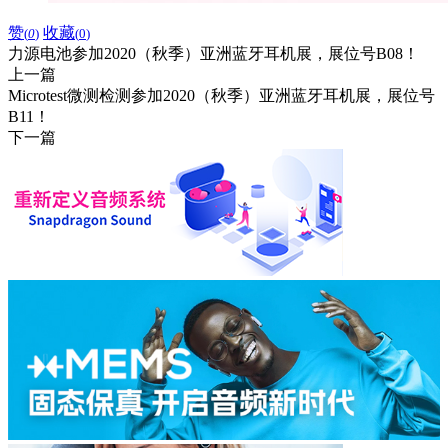
赞
收藏
(
0
)
(
0
)
力源电池参加2020（秋季）亚洲蓝牙耳机展，展位号B08！
上一篇
Microtest微测检测​参加2020（秋季）亚洲蓝牙耳机展，展位号
B11！
下一篇