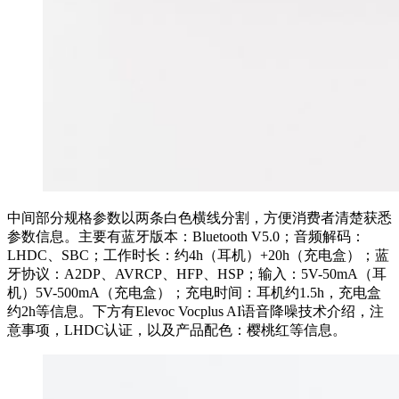
中间部分规格参数以两条白色横线分割，方便消费者清楚获悉
参数信息。主要有蓝牙版本：Bluetooth V5.0；音频解码：
LHDC、SBC；工作时长：约4h（耳机）+20h（充电盒）；蓝
牙协议：A2DP、AVRCP、HFP、HSP；输入：5V-50mA（耳
机）5V-500mA（充电盒）；充电时间：耳机约1.5h，充电盒
约2h等信息。下方有Elevoc Vocplus AI语音降噪技术介绍，注
意事项，LHDC认证，以及产品配色：樱桃红等信息。