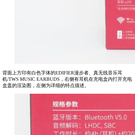
背面上方印有白色字体的EDIFIER漫步者、真无线音乐耳
机/TWS MUSIC EARBUDS，右侧有耳机在充电盒内打开充电
盒盖的渲染图，左侧为详细的特点描述。