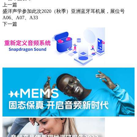
上一篇
盛洋声学参加此次2020（秋季）亚洲蓝牙耳机展，展位号
A06、A07、A33
下一篇