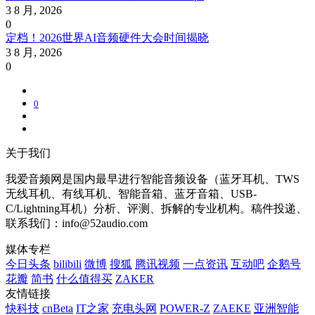
3 8 月, 2026
0
定档！2026世界AI音频硬件大会时间揭晓
3 8 月, 2026
0
0
关于我们
我爱音频网是国内最早进行智能音频设备（蓝牙耳机、TWS
无线耳机、有线耳机、智能音箱、蓝牙音箱、USB-
C/Lightning耳机）分析、评测、拆解的专业机构。稿件投递、
联系我们：info@52audio.com
媒体专栏
今日头条
bilibili
微博
搜狐
腾讯视频
一点资讯
互动吧
企鹅号
花瓣
简书
什么值得买
ZAKER
友情链接
快科技
cnBeta
IT之家
充电头网
POWER-Z
ZAEKE
亚洲智能