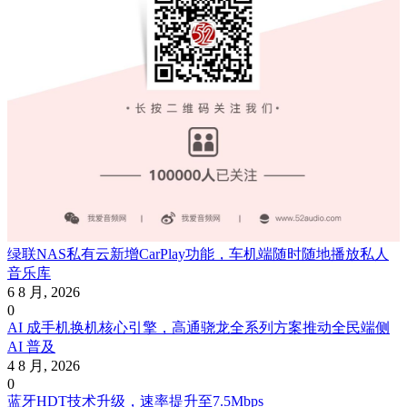
绿联NAS私有云新增CarPlay功能，车机端随时随地播放私人
音乐库
6 8 月, 2026
0
AI 成手机换机核心引擎，高通骁龙全系列方案推动全民端侧
AI 普及
4 8 月, 2026
0
蓝牙HDT技术升级，速率提升至7.5Mbps