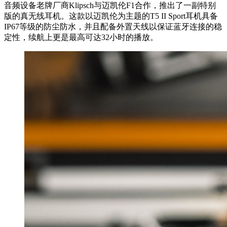
音频设备老牌厂商Klipsch与迈凯伦F1合作，推出了一副特别
版的真无线耳机。这款以迈凯伦为主题的T5 II Sport耳机具备
IP67等级的防尘防水，并且配备外置天线以保证蓝牙连接的稳
定性，续航上更是最高可达32小时的播放。