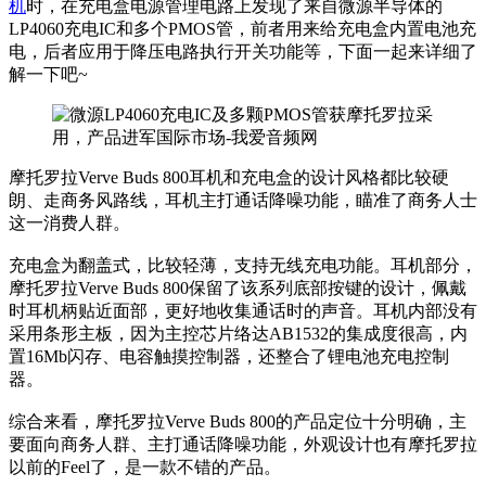
机
时，在充电盒电源管理电路上发现了来自微源半导体的
LP4060充电IC和多个PMOS管，前者用来给充电盒内置电池充
电，后者应用于降压电路执行开关功能等，下面一起来详细了
解一下吧~
摩托罗拉Verve Buds 800耳机和充电盒的设计风格都比较硬
朗、走商务风路线，耳机主打通话降噪功能，瞄准了商务人士
这一消费人群。
充电盒为翻盖式，比较轻薄，支持无线充电功能。耳机部分，
摩托罗拉Verve Buds 800保留了该系列底部按键的设计，佩戴
时耳机柄贴近面部，更好地收集通话时的声音。耳机内部没有
采用条形主板，因为主控芯片络达AB1532的集成度很高，内
置16Mb闪存、电容触摸控制器，还整合了锂电池充电控制
器。
综合来看，摩托罗拉Verve Buds 800的产品定位十分明确，主
要面向商务人群、主打通话降噪功能，外观设计也有摩托罗拉
以前的Feel了，是一款不错的产品。