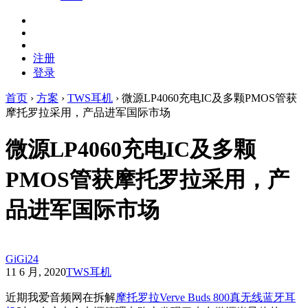
注册
登录
首页
›
方案
›
TWS耳机
›
微源LP4060充电IC及多颗PMOS管获
摩托罗拉采用，产品进军国际市场
微源LP4060充电IC及多颗
PMOS管获摩托罗拉采用，产
品进军国际市场
GiGi24
11 6 月, 2020
TWS耳机
近期我爱音频网在拆解
摩托罗拉Verve Buds 800真无线蓝牙耳