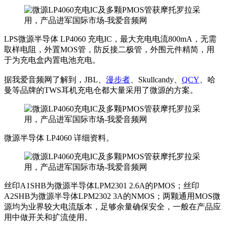
LPS微源半导体 LP4060 充电IC，最大充电电流800mA，无需
取样电阻，外置MOS管，防反接二极管，外围元件精简，用
于为充电盒内置电池充电。
据我爱音频网了解到，JBL、
漫步者
、Skullcandy、
QCY
、哈
曼等品牌的TWS耳机充电仓都大量采用了微源的方案。
微源半导体 LP4060 详细资料。
丝印A1SHB为微源半导体LPM2301 2.6A的PMOS；丝印
A2SHB为微源半导体LPM2302 3A的NMOS；两颗通用MOS微
源均为业界较大电流版本，足够余量确保安全，一般在产品应
用中做开关和扩流使用。