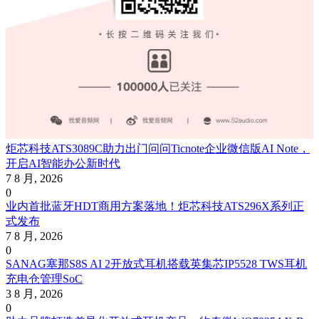
炬芯科技ATS3089C助力出门问问Ticnote企业微信版AI Note，
开启AI智能办公新时代
7 8 月, 2026
0
业内首批蓝牙HDT商用方案落地！炬芯科技ATS296X系列正
式发布
7 8 月, 2026
0
SANAG塞那S8S AI 2开放式耳机搭载英集芯IP5528 TWS耳机
充电仓管理SoC
3 8 月, 2026
0