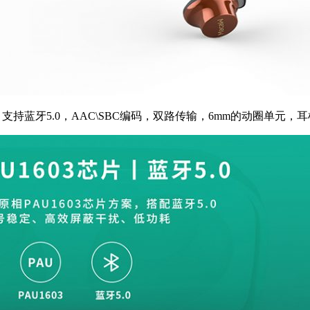
3，支持蓝牙5.0，AAC\SBC编码，双路传输，6mm的动圈单元，