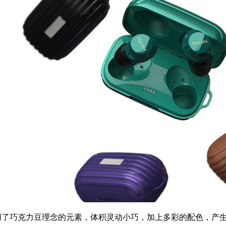
则采用了巧克力豆理念的元素，体积灵动小巧，加上多彩的配色，