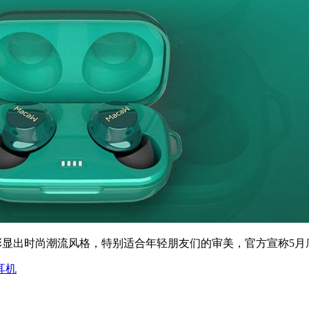
计都彰显出时尚潮流风格，特别适合年轻朋友们的审美，官方宣称5
耳机