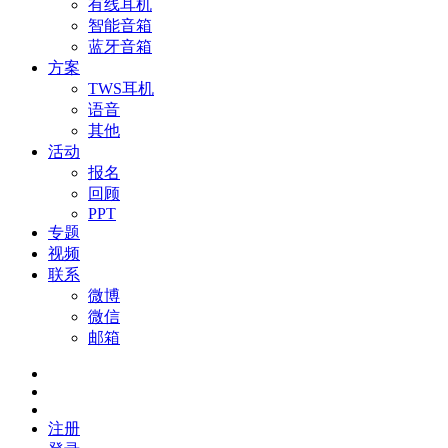
有线耳机
智能音箱
蓝牙音箱
方案
TWS耳机
语音
其他
活动
报名
回顾
PPT
专题
视频
联系
微博
微信
邮箱
注册