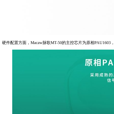
硬件配置方面，Macaw脉歌MT-50的主控芯片为原相PAU160