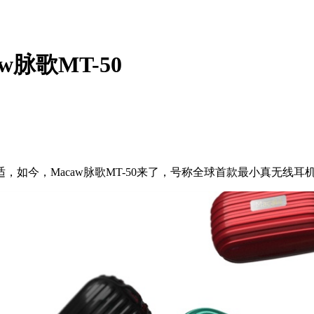
脉歌MT-50
如今，Macaw脉歌MT-50来了，号称全球首款最小真无线