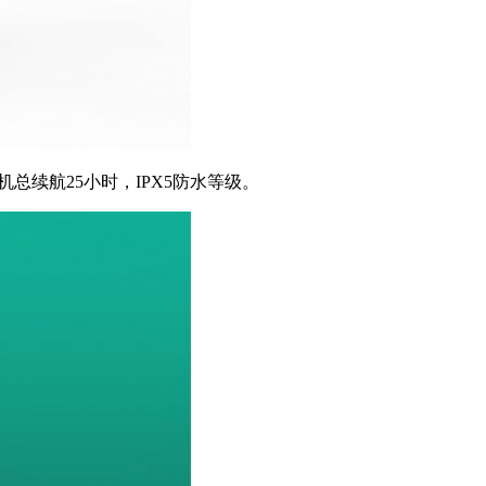
耳机总续航25小时，IPX5防水等级。