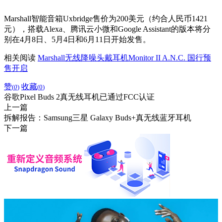
Marshall智能音箱Uxbridge售价为200美元（约合人民币1421
元），搭载Alexa、腾讯云小微和Google Assistant的版本将分
别在4月8日、5月4日和6月11日开始发售。
相关阅读
Marshall无线降噪头戴耳机Monitor II A.N.C. 国行预
售开启
赞
收藏
(
0
)
(
0
)
谷歌Pixel Buds 2真无线耳机已通过FCC认证
上一篇
拆解报告：Samsung三星 Galaxy Buds+真无线蓝牙耳机
下一篇