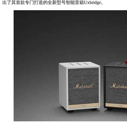
出了其首款专门打造的全新型号智能音箱Uxbridge。