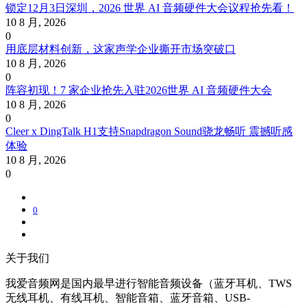
锁定12月3日深圳，2026 世界 AI 音频硬件大会议程抢先看！
10 8 月, 2026
0
用底层材料创新，这家声学企业撕开市场突破口
10 8 月, 2026
0
阵容初现！7 家企业抢先入驻2026世界 AI 音频硬件大会
10 8 月, 2026
0
Cleer x DingTalk H1支持Snapdragon Sound骁龙畅听 震撼听感
体验
10 8 月, 2026
0
0
关于我们
我爱音频网是国内最早进行智能音频设备（蓝牙耳机、TWS
无线耳机、有线耳机、智能音箱、蓝牙音箱、USB-