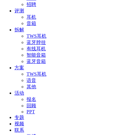
招聘
评测
耳机
音箱
拆解
TWS耳机
蓝牙脖挂
有线耳机
智能音箱
蓝牙音箱
方案
TWS耳机
语音
其他
活动
报名
回顾
PPT
专题
视频
联系