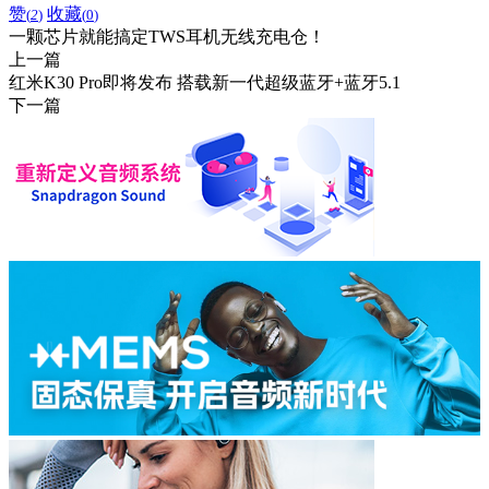
赞
收藏
(
2
)
(
0
)
一颗芯片就能搞定TWS耳机无线充电仓！
上一篇
红米K30 Pro即将发布 搭载新一代超级蓝牙+蓝牙5.1
下一篇