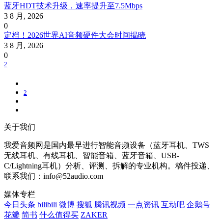
蓝牙HDT技术升级，速率提升至7.5Mbps
3 8 月, 2026
0
定档！2026世界AI音频硬件大会时间揭晓
3 8 月, 2026
0
2
2
关于我们
我爱音频网是国内最早进行智能音频设备（蓝牙耳机、TWS
无线耳机、有线耳机、智能音箱、蓝牙音箱、USB-
C/Lightning耳机）分析、评测、拆解的专业机构。稿件投递、
联系我们：info@52audio.com
媒体专栏
今日头条
bilibili
微博
搜狐
腾讯视频
一点资讯
互动吧
企鹅号
花瓣
简书
什么值得买
ZAKER