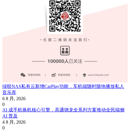
绿联NAS私有云新增CarPlay功能，车机端随时随地播放私人
音乐库
6 8 月, 2026
0
AI 成手机换机核心引擎，高通骁龙全系列方案推动全民端侧
AI 普及
4 8 月, 2026
0