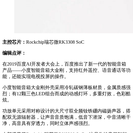
主控芯片：
Rockchip瑞芯微RK3308 SoC
编辑点评：
在2019百度AI开发者大会上，百度推出了新一代的智能音箱
产品——小度智能音箱大金刚，支持红外遥控、语音通话等功
能，还能实现电视投屏的操作。
小度智能音箱大金刚外壳采用冷轧碳钢薄板材质，金属质感强
烈；有12颗三色LED组合而成的动感灯环，多重灯效，色彩酷
炫。
功放单元采用对称设计的大尺寸双全频钕铁硼内磁扬声器，搭
配双无源辐射器，让声音音质饱满，低音下潜深，中音清晰干
净，高音具有穿透力，同时立体声感强烈。