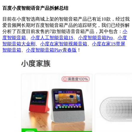
百度小度智能语音产品拆解总结
目前在小度智选商城上架的智能音箱产品已有近10款，经过我
爱音频网长期对百度智能音箱产品的追踪研究，我们已经拆解
分析了百度目前发售的7款智能语音音箱产品，其中包含：
小
度智能音箱
、
小度人工智能音箱1S
、
小度智能音箱Pro
、
小度
智能音箱大金刚
、
小度在家智能视频音箱
、
小度在家1S带屏
智能音箱
、
小度智能音箱Play青春版
！