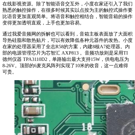
在线影视资源。除了智能语音交互外，小度在家还引入了我们
熟悉的触控操作，在很多时候其实以点按为主的触控式操作要
比语音更加直观简单。将语音和触控相结合，智能音箱的操作
变得更加透明直观，上手也更加容易。
通过我爱音频网的拆解也可以看到，音箱主板表面放了大面积
导热硅脂和散热贴片，可以有效降低各种元器件的发热。小度
在家的处理器采用了全志R58的方案，内建8核A7处理器。内
部的电源管理芯片为芯智汇 AXP813 。音频功放则是采用TI
德州仪器 TPA3110D2，单路输出最大支持15W，供电电压为
8-26V。顶部的6麦克风阵列实现了10米的收音，这一点难得
可贵。