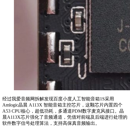
经过我爱音频网拆解发现百度小度人工智能音箱1S采用
Amlogic晶晨 A113X 智能音箱主控芯片，这颗芯片内置四个
A53 CPU核心，超低功耗，多通道PDM数字麦克风接口。晶
晨A113X芯片强化了音频通道，凭借对前端及后端进行处理的
软件数字信号处理算法，支持高保真音频输出。