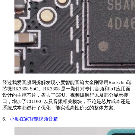
经过我爱音频网拆解发现小度智能音箱大金刚采用Rockchip瑞
芯微RK3308 SoC。RK3308 是一颗针对专门音频和IoT应用而
设计的主控芯片，省去了GPU、视频编解码以及部分显示接
口，增加了CODEC以及音频相关模块，不论是芯片成本还是
系统成本都进行了优化，能实现高性价比的整体方案。
6、
小度在家智能视频音箱