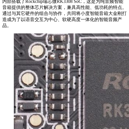
内部搭载了Rockchip瑞芯微RK3308 SoC，这是为纯音频智能
音箱提供的整体芯片解决方案，兼具高性能、低功耗的特点。
通过与其它硬件的组合与协作，共同将小度智能音箱大金刚打
造成为了以语音交互为中心、软硬高度一体化的智能音频产
品。