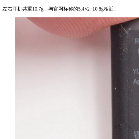
左右耳机共重10.7g，与官网标称的5.4×2=10.8g相近。