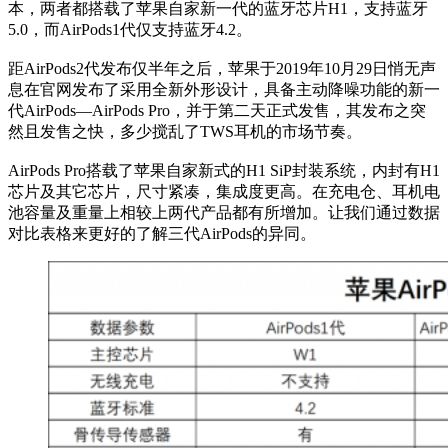
本，两者都搭载了苹果自家新一代的蓝牙芯片H1，支持蓝牙
5.0，而AirPods1代仅支持蓝牙4.2。
距AirPods2代发布仅半年之后，苹果于2019年10月29日悄无声
息在官网发布了采用全新外形设计，具备主动降噪功能的新一
代AirPods—AirPods Pro，并于第二天正式发售，其发布之突
然且发售之快，多少搅乱了TWS耳机的市场节奏。
AirPods Pro搭载了苹果自家新式的H1 SiP封装系统，内封有H1
芯片及其它芯片，尺寸紧凑，集成度更高。在充电仓、耳机电
池容量及重量上相较上两代产品都有所增加。让我们通过数据
对比表格来更好的了解三代AirPods的异同。