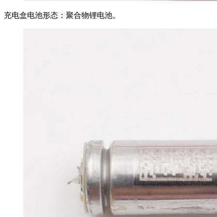
充电盒电池形态：聚合物锂电池。