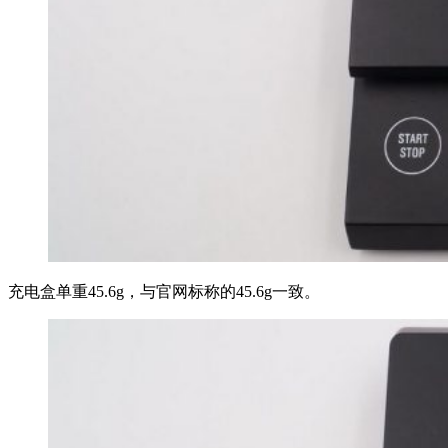
充电盒单重45.6g，与官网标称的45.6g一致。