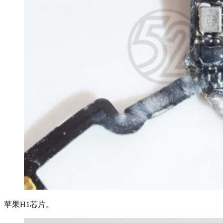
苹果H1芯片。