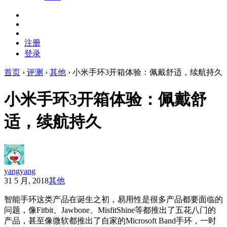
注册
登录
首页
›
评测
›
其他
›
小米手环3开箱体验：佩戴舒适，续航持久
小米手环3开箱体验：佩戴舒
适，续航持久
yangyang
31 5 月, 2018
其他
智能手环这类产品在诞生之初，易用性是很多产品都要面临的
问题，像Fitbit、Jawbone、
MisfitShine等都推出了五花八门的
产品，甚至像微软都推出了自家的Microsoft Band手环，一时