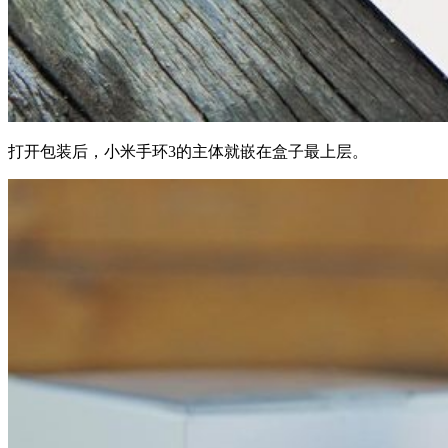
打开包装后，小米手环3的主体就嵌在盒子最上层。