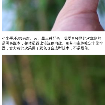
小米手环3共有红、蓝、黑三种配色，我爱音频网此次拿到的
是黑色版本，整体显得比较沉稳内敛。腕带与主体咬定非常牢
固，官方称此次采用了双色咬合成型技术，不易脱落。