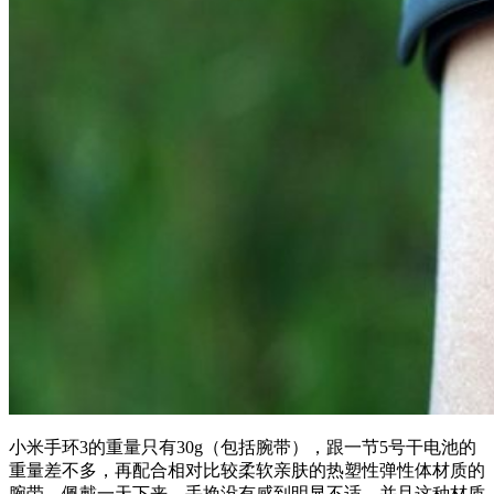
小米手环3的重量只有30g（包括腕带），跟一节5号干电池的
重量差不多，再配合相对比较柔软亲肤的热塑性弹性体材质的
腕带，佩戴一天下来，手挽没有感到明显不适。并且这种材质