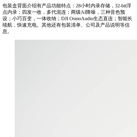
包装盒背面介绍有产品功能特点：28小时内录存储，32-bit浮
点内录；四发一收，多代混连；两级AI降噪，三种音色预
设；小巧百变，一体收纳；DJI OsmoAudio生态直连；智能长
续航，快速充电。其他还有包装清单、公司及产品说明等信
息。