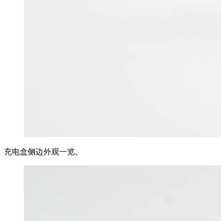
充电盒侧边外观一览。