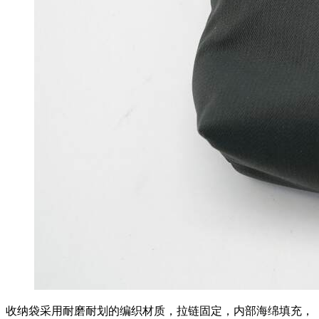
收纳袋采用耐磨耐划的编织材质，拉链固定，内部海绵填充，