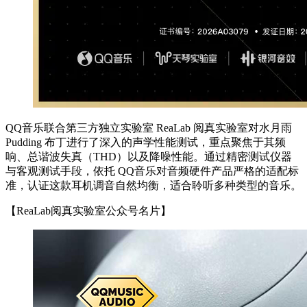
QQ音乐联合第三方独立实验室 ReaLab 阅真实验室对水月雨
Pudding 布丁进行了深入的声学性能测试，重点聚焦于其频
响、总谐波失真（THD）以及降噪性能。通过精密测试仪器
与客观测试手段，依托 QQ音乐对音频硬件产品严格的适配标
准，认证这款耳机调音自然均衡，适合聆听多种类型的音乐。
【ReaLab阅真实验室公众号名片】