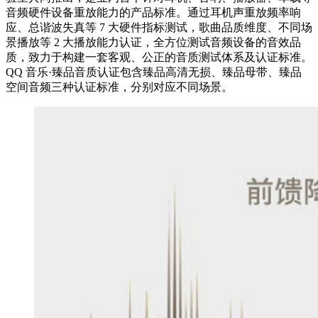
音频硬件设备重放能力的产品标准。通过耳机声重放频率响
应、总谐波失真等 7 大硬件指标测试，歌曲品质维度、不同场
景播放等 2 大播放能力认证，全方位测试音频设备的音效品
质，致力于构建一套客观、公正的音质测试体系及认证标准。
QQ 音乐·臻品音质认证包含臻品高清无损、臻品母带、臻品
空间音频三种认证标准，分别对应不同场景。