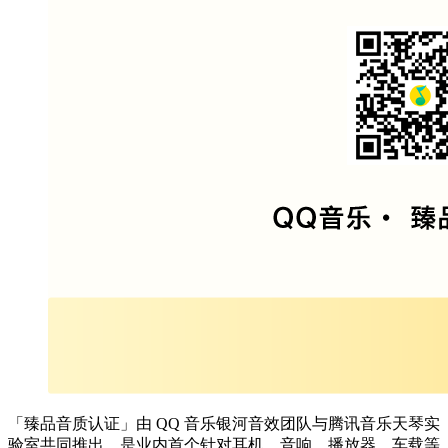
「臻品音质认证」由 QQ 音乐银河音效团队与腾讯音乐天琴实
验室共同推出，是业内首个针对耳机、音响、播放器、车载等