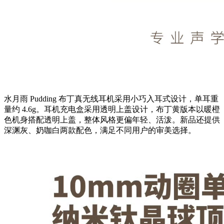
水月雨 Pudding 布丁真无线耳机采用小巧入耳式设计，单耳重
量约 4.6g。耳机充电盒采用透明上盖设计，布丁黄版本以暖橙
色机身搭配透明上盖，整体风格更偏年轻、活泼。新品还提供
深渊灰、奶咖白两款配色，满足不同用户的审美选择。