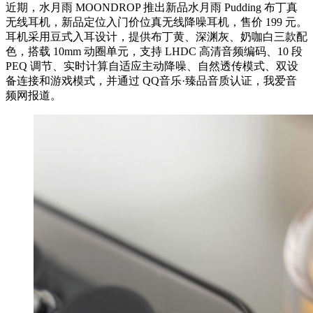
近期，水月雨 MOONDROP 推出新品水月雨 Pudding 布丁真
无线耳机，新品定位入门价位真无线降噪耳机，售价 199 元。
耳机采用豆式入耳设计，提供布丁黄、深渊灰、奶咖白三款配
色，搭载 10mm 动圈单元，支持 LHDC 高清音频编码、10 段
PEQ 调节、实时计算自适应主动降噪、自然透传模式、双设
备连接和游戏模式，并通过 QQ音乐·臻品音质认证，我爱音
频网报道。