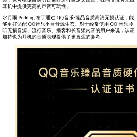
耳机中提供更高的声音可玩性。
水月雨 Pudding 布丁通过 QQ音乐·臻品音质高清无损认证，能
够更好适配 QQ音乐平台音源生态。对于经常使用 QQ 音乐聆
听无损音源、流行音乐、播客和长音频内容的用户来说，认证
加持也为耳机的音质表现提供了更直观的参考。