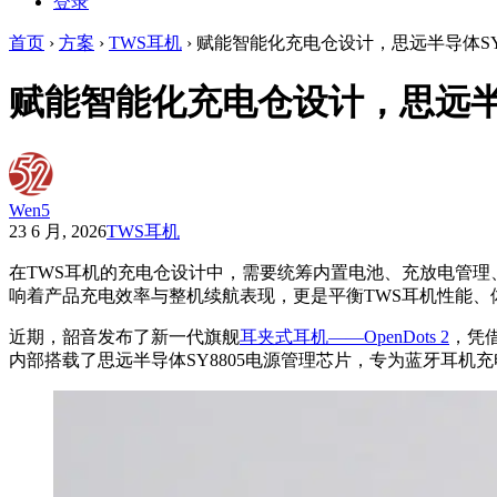
登录
首页
›
方案
›
TWS耳机
›
赋能智能化充电仓设计，思远半导体SY880
赋能智能化充电仓设计，思远半导体S
Wen5
23 6 月, 2026
TWS耳机
在TWS耳机的充电仓设计中，需要统筹内置电池、充放电管
响着产品充电效率与整机续航表现，更是平衡TWS耳机性能、
近期，韶音发布了新一代旗舰
耳夹式耳机——OpenDots 2
，凭
内部搭载了思远半导体SY8805电源管理芯片，专为蓝牙耳机