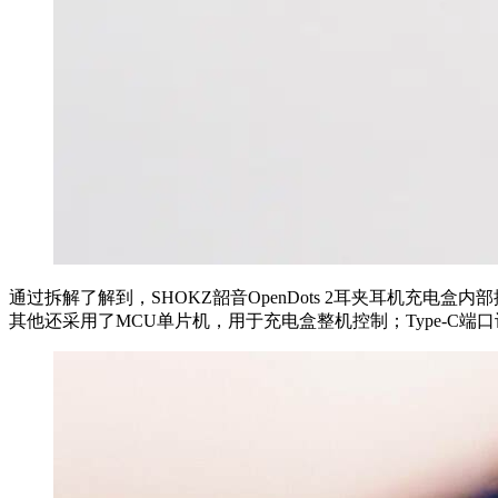
通过拆解了解到，SHOKZ韶音OpenDots 2耳夹耳机充电盒
其他还采用了MCU单片机，用于充电盒整机控制；Type-C端