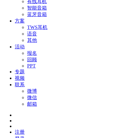
有线耳机
智能音箱
蓝牙音箱
方案
TWS耳机
语音
其他
活动
报名
回顾
PPT
专题
视频
联系
微博
微信
邮箱
注册