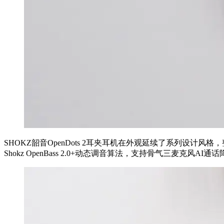
SHOKZ韶音OpenDots 2耳夹耳机在外观延续了系列设计风
Shokz OpenBass 2.0+动态调音算法，支持骨气三麦