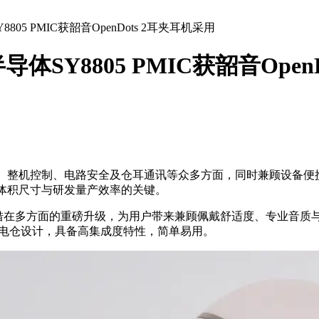
5 PMIC获韶音OpenDots 2耳夹耳机采用
Y8805 PMIC获韶音OpenD
理、整机控制、电路安全及仓耳通讯等众多方面，同时兼顾设备便
体积尺寸与研发量产效率的关键。
借在多方面的重磅升级，为用户带来兼顾佩戴舒适度、专业音质
充电仓设计，具备高集成度特性，简单易用。