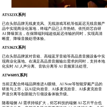
ATS323X系列
已在头部品牌无线麦克风、无线游戏耳机等低延迟无线音频产
品中实现商业化落地，终端产品已上市热销。依托炬芯自研
AI 降噪算法，在保障端到端超低延迟传输的同时，实现高清
晰度、降噪音频处理体验。
ATS362X系列
已在头部品牌派对音箱、高端蓝牙音箱等高品质音频设备中实
现商业化落地。在满足高品质音频输出需求的同时，支持本地
化实时 AI 人声分离、音轨分离等 AI 音频算法处理。
ATW609X系列
当前正配合终端品牌推进AI眼镜、AI Note等智能穿戴产品的
研发与上市，以AI定向拾音、AI多麦克拾音、AI多麦克拾音
声道分离等创新能力引领设备体验升级。
随着端侧 AI 需求持续扩大，炬芯科技的端侧 AI 芯片平台也