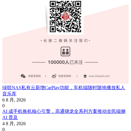
绿联NAS私有云新增CarPlay功能，车机端随时随地播放私人
音乐库
6 8 月, 2026
0
AI 成手机换机核心引擎，高通骁龙全系列方案推动全民端侧
AI 普及
4 8 月, 2026
0