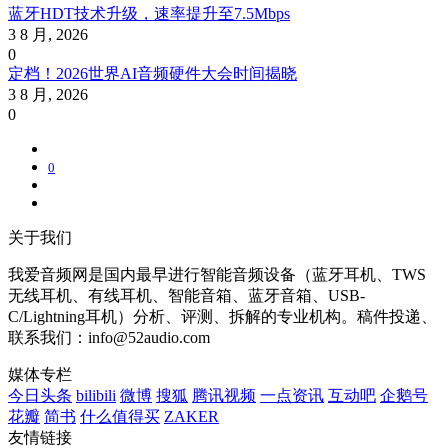
蓝牙HDT技术升级，速率提升至7.5Mbps
3 8 月, 2026
0
定档！2026世界AI音频硬件大会时间揭晓
3 8 月, 2026
0
0
关于我们
我爱音频网是国内最早进行智能音频设备（蓝牙耳机、TWS
无线耳机、有线耳机、智能音箱、蓝牙音箱、USB-
C/Lightning耳机）分析、评测、拆解的专业机构。稿件投递、
联系我们：info@52audio.com
媒体专栏
今日头条
bilibili
微博
搜狐
腾讯视频
一点资讯
互动吧
企鹅号
花瓣
简书
什么值得买
ZAKER
友情链接