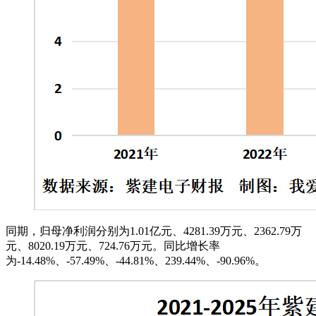
同期，归母净利润分别为1.01亿元、4281.39万元、2362.79万
元、8020.19万元、724.76万元。同比增长率
为-14.48%、-57.49%、-44.81%、239.44%、-90.96%。