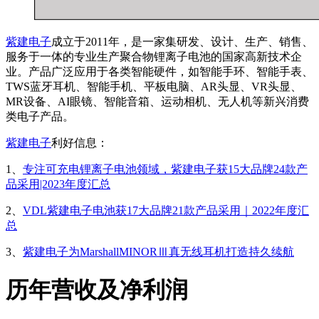
紫建电子
成立于2011年，是一家集研发、设计、生产、销售、
服务于一体的专业生产聚合物锂离子电池的国家高新技术企
业。产品广泛应用于各类智能硬件，如智能手环、智能手表、
TWS蓝牙耳机、智能手机、平板电脑、AR头显、VR头显、
MR设备、AI眼镜、智能音箱、运动相机、无人机等新兴消费
类电子产品。
紫建电子
利好信息：
1、
专注可充电锂离子电池领域，紫建电子获15大品牌24款产
品采用|2023年度汇总
2、
VDL紫建电子电池获17大品牌21款产品采用｜2022年度汇
总
3、
紫建电子为MarshallMINORⅢ真无线耳机打造持久续航
历年营收及净利润