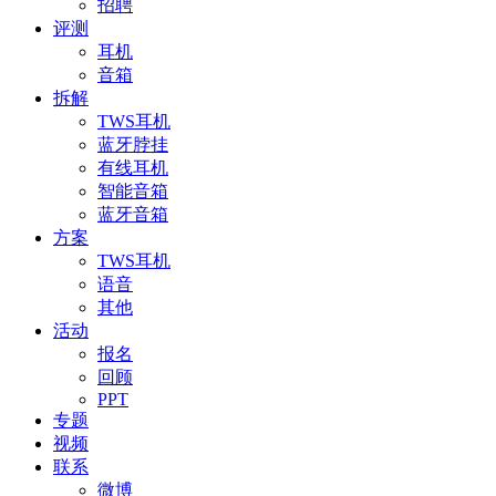
招聘
评测
耳机
音箱
拆解
TWS耳机
蓝牙脖挂
有线耳机
智能音箱
蓝牙音箱
方案
TWS耳机
语音
其他
活动
报名
回顾
PPT
专题
视频
联系
微博