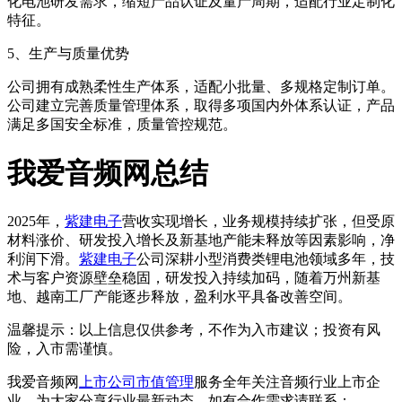
化电池研发需求，缩短产品认证及量产周期，适配行业定制化
特征。
5、生产与质量优势
公司拥有成熟柔性生产体系，适配小批量、多规格定制订单。
公司建立完善质量管理体系，取得多项国内外体系认证，产品
满足多国安全标准，质量管控规范。
我爱音频网总结
2025年，
紫建电子
营收实现增长，业务规模持续扩张，但受原
材料涨价、研发投入增长及新基地产能未释放等因素影响，净
利润下滑。
紫建电子
公司深耕小型消费类锂电池领域多年，技
术与客户资源壁垒稳固，研发投入持续加码，随着万州新基
地、越南工厂产能逐步释放，盈利水平具备改善空间。
温馨提示：以上信息仅供参考，不作为入市建议；投资有风
险，入市需谨慎。
我爱音频网
上市公司
市值管理
服务全年关注音频行业上市企
业，为大家分享行业最新动态。如有合作需求请联系：