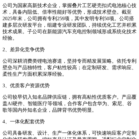
公司为国家高新技术企业，掌握叠片工艺硬壳扣式电池核心技
术，具备内阻低、倍率性能好等优势，形成技术壁垒。截至
2025年末，公司拥有专利259项，其中发明专利50项。公司搭
建多层次研发平台，组建专业研发团队，持续优化工艺并积累
技术成果。子公司在新能源汽车充电控制领域形成系统化技术
经验。
2、差异化竞争优势
公司深耕消费类锂电池赛道，坚持专而精发展策略。依托专利
壁垒与产品独特性，客户粘性较高；在定制研发、需求响应、
柔性生产方面积累深厚经验。
3、优质客户资源优势
公司较早切入知名品牌供应链，拥有高粘性优质客户。产品覆
盖AI硬件、智能医疗等领域，合作客户包含华为、索尼、谷
歌等国内外知名企业，品牌背书优势明显。
4、一体化配套优势
公司具备研发、设计、生产一体化体系，可快速响应客户定制