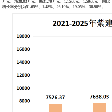
万元、7638.03万元、9631.79万元、1.15亿元、1.59亿元；同比
增长率分别为51.65%、1.48%、26.10%、19.05%、38.98%。