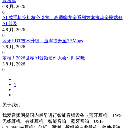
音乐库
6 8 月, 2026
0
AI 成手机换机核心引擎，高通骁龙全系列方案推动全民端侧
AI 普及
4 8 月, 2026
0
蓝牙HDT技术升级，速率提升至7.5Mbps
3 8 月, 2026
0
定档！2026世界AI音频硬件大会时间揭晓
3 8 月, 2026
0
0
关于我们
我爱音频网是国内最早进行智能音频设备（蓝牙耳机、TWS
无线耳机、有线耳机、智能音箱、蓝牙音箱、USB-
C/Lightning耳机）分析、评测、拆解的专业机构。稿件投递、