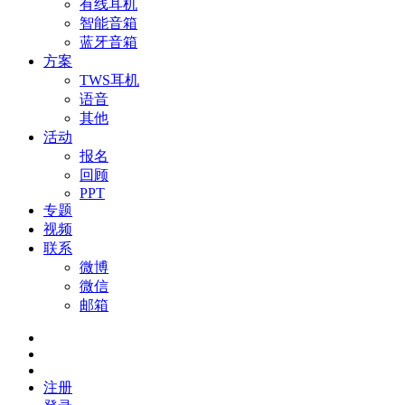
有线耳机
智能音箱
蓝牙音箱
方案
TWS耳机
语音
其他
活动
报名
回顾
PPT
专题
视频
联系
微博
微信
邮箱
注册