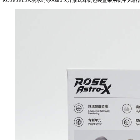
ROSESELSA弱水时砂Astro X开放式耳机包装盒采用