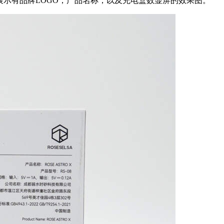
面展示有品牌LOGO，产品名称，以及充电盒数显屏的效果图。