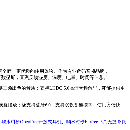
更全面、更优质的使用体验。作为专业数码音频品牌，
搭载了数显屏，直观反馈湿度、温度、电量、时间等信息。
提供三频出色的音质；支持LHDC 5.0高清音频解码，能够提供更
恢复播放；还支持蓝牙6.0，支持双设备连接等，使用方便快
、
弱水时砂OpenFree开放式耳机
、
弱水时砂Earfree i5真无线降噪