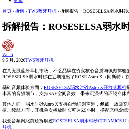
登录
首页
›
拆解
›
TWS蓝牙耳机
›
拆解报告：ROSESELSA弱水时砂A
拆解报告：ROSESELSA弱水时
Wen5
9 5 月, 2026
TWS蓝牙耳机
在真无线蓝牙耳机市场，不乏品牌在夯实核心音质与佩戴体验
ROSESELSA弱水时砂在近期推出了ROSE Astro 
基础音频体验方面，
ROSESELSA弱水时砂Astro X开放式耳机
丰富的音频细节；支持SAE空间音效，带来沉浸式的环绕立体
其他方面，弱水时砂Astro X支持自动识别声道，佩戴、放
捷。续航方面，耳机单次播放时长可达6.5小时，搭配充电盒综
我爱音频网此前还拆解过
ROSESELSA弱水时砂CERAMICS U
耳机
。