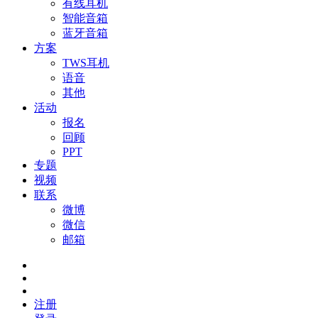
有线耳机
智能音箱
蓝牙音箱
方案
TWS耳机
语音
其他
活动
报名
回顾
PPT
专题
视频
联系
微博
微信
邮箱
注册