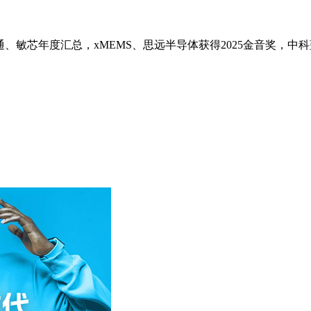
、敏芯年度汇总，xMEMS、思远半导体获得2025金音奖，中