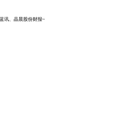
科蓝讯、晶晨股份财报~