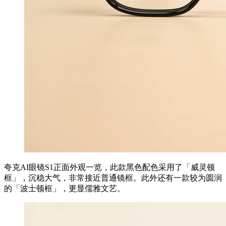
夸克AI眼镜S1正面外观一览，此款黑色配色采用了「威灵顿
框」‌，沉稳大气，非常接近普通镜框。此外还有一款较为圆润
的「波士顿框」‌，更显儒雅文艺。