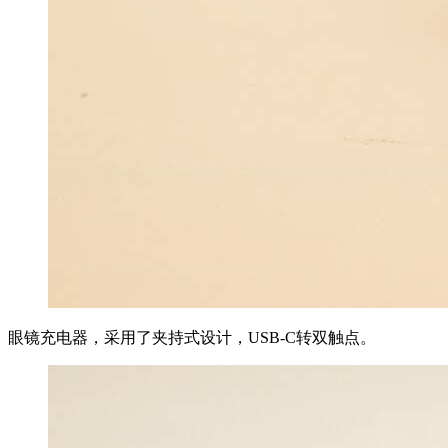
眼镜充电器，采用了夹持式设计，USB-C转双触点。