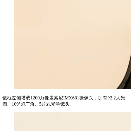
镜框左侧搭载1200万像素索尼IMX681摄像头，拥有f/2.2大光
圈、109°超广角、5片式光学镜头。