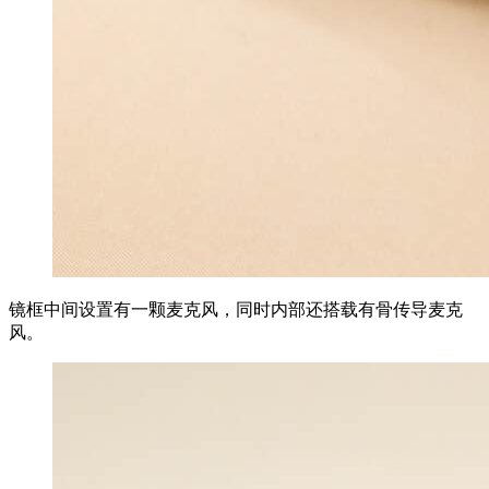
镜框中间设置有一颗麦克风，同时内部还搭载有骨传导麦克
风。