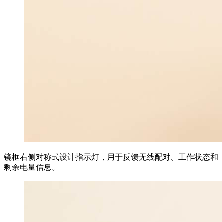
镜框右侧对称式设计指示灯，用于反馈无线配对、工作状态和
剩余电量信息。