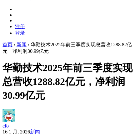
注册
登录
首页
›
新闻
›
华勤技术2025年前三季度实现总营收1288.82亿
元，净利润30.99亿元
华勤技术2025年前三季度实现
总营收1288.82亿元，净利润
30.99亿元
cfo
16 1 月, 2026
新闻