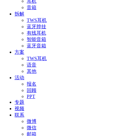
耳机
音箱
拆解
TWS耳机
蓝牙脖挂
有线耳机
智能音箱
蓝牙音箱
方案
TWS耳机
语音
其他
活动
报名
回顾
PPT
专题
视频
联系
微博
微信
邮箱