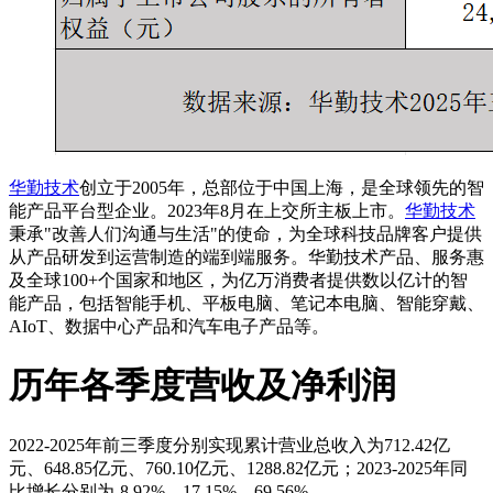
华勤技术
创立于2005年，总部位于中国上海，是全球领先的智
能产品平台型企业。2023年8月在上交所主板上市。
华勤技术
秉承"改善人们沟通与生活"的使命，为全球科技品牌客户提供
从产品研发到运营制造的端到端服务。华勤技术产品、服务惠
及全球100+个国家和地区，为亿万消费者提供数以亿计的智
能产品，包括智能手机、平板电脑、笔记本电脑、智能穿戴、
AIoT、数据中心产品和汽车电子产品等。
历年各季度营收及净利润
2022-2025年前三季度分别实现累计营业总收入为712.42亿
元、648.85亿元、760.10亿元、1288.82亿元；2023-2025年同
比增长分别为-8.92%、17.15%、69.56%。