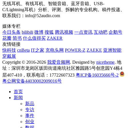
无线耳机、有线耳机、智能音箱、蓝牙音箱、USB-
C/Lightning耳机）分析、评测、拆解的专业机构。稿件投递、
联系我们：info@52audio.com
媒体专栏
今日头条
bilibili
微博
搜狐
腾讯视频
一点资讯
互动吧
企鹅号
花瓣
简书
什么值得买
ZAKER
友情链接
快科技
cnBeta
IT之家
充电头网
POWER-Z
ZAEKE
亚洲智能
穿戴展
Copyright © 2016-2026
我爱音频网
. Designed by
nicetheme
. 地
址：深圳市龙岗区坂田街道南坑社区雅园路5号创意园Y4栋4
层407-410，联系电话：17722607323
粤ICP备16035666号-2
粤公网安备44030002009016号
首页
新闻
新品
专访
事件
创业
数据