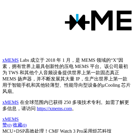
xMEMS
Labs 成立于 2018 年 1 月，是 MEMS 领域的“X”因
素，拥有世界上最具创新性的压电 MEMS 平台。该公司最初
为 TWS 和其他个人音频设备提供世界上第一款固态真正
MEMS 扬声器，并不断发展其大量 IP，生产出世界上第一款
用于智能手机和其他轻薄型、性能导向型设备的μCooling 芯片
风扇。
xMEMS
在全球范围内已获得 250 多项技术专利。如需了解更
多信息，请访问
https://xmems.com
。
xMEMS
赞
收藏
(
0
)
(
0
)
MCU+DSP高效处理！CMF Watch 3 Pro采用炬芯科技