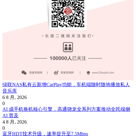
绿联NAS私有云新增CarPlay功能，车机端随时随地播放私人
音乐库
6 8 月, 2026
0
AI 成手机换机核心引擎，高通骁龙全系列方案推动全民端侧
AI 普及
4 8 月, 2026
0
蓝牙HDT技术升级，速率提升至7.5Mbps