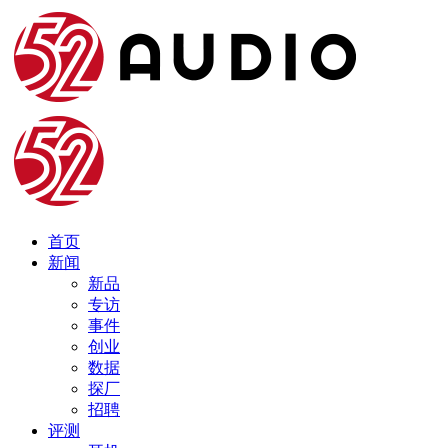
首页
新闻
新品
专访
事件
创业
数据
探厂
招聘
评测