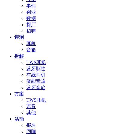
事件
创业
数据
探厂
招聘
评测
耳机
音箱
拆解
TWS耳机
蓝牙脖挂
有线耳机
智能音箱
蓝牙音箱
方案
TWS耳机
语音
其他
活动
报名
回顾