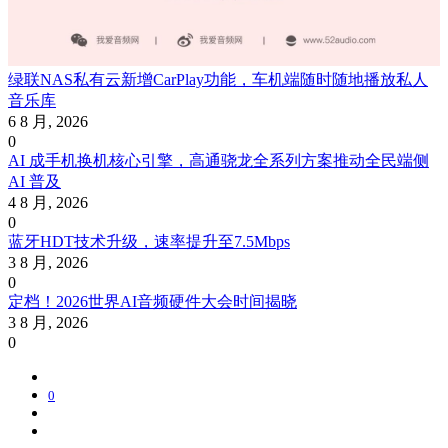
绿联NAS私有云新增CarPlay功能，车机端随时随地播放私人
音乐库
6 8 月, 2026
0
AI 成手机换机核心引擎，高通骁龙全系列方案推动全民端侧
AI 普及
4 8 月, 2026
0
蓝牙HDT技术升级，速率提升至7.5Mbps
3 8 月, 2026
0
定档！2026世界AI音频硬件大会时间揭晓
3 8 月, 2026
0
0