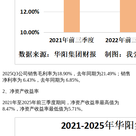
2025Q3公司销售毛利率为18.90%，去年同期为21.49%；销售
净利率为 6.43%，去年同期为 6.85%。
2、净资产收益率
2021年至2025年前三季度期间，净资产收益率最高值为
8.47%，净资产收益率最低值为5.71%。