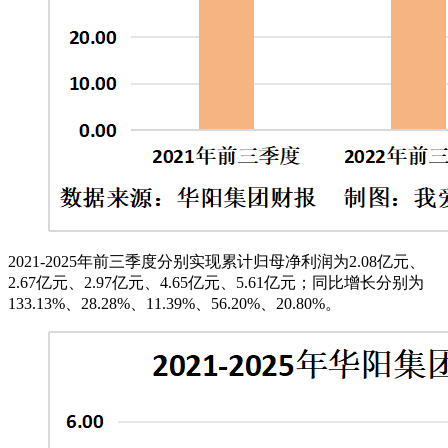
2021-2025年前三季度分别实现累计归母净利润为2.08亿元、
2.67亿元、2.97亿元、4.65亿元、5.61亿元；同比增长分别为
133.13%、28.28%、11.39%、56.20%、20.80%。