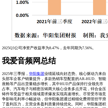
2025Q3公司净资产收益率为8.47%，去年同期为7.56%。
我爱音频网总结
2025年三季报，
华阳集团
业绩延续向好态势。核心驱动力来自
头部车企客户销量提升，多款热销车型配套的AR-HUD、智能
座舱等产品出货量稳步增长，其中HUD产品保持行业领先市
占率。汽车电子与精密压铸两大核心业务多点开花，锌合金压
铸件等受益于相关领域需求爆发实现高速增长。尽管受市场竞
争影响毛利率小幅波动，但华阳集团通过精细化费用管控平滑
了盈利压力，主营业务盈利质量持续优化。同时，华阳集团积