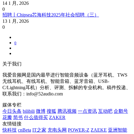
14 1 月, 2026
0
招聘丨Chipsea芯海科技2025年社会招聘（三）
13 1 月, 2026
0
0
关于我们
我爱音频网是国内最早进行智能音频设备（蓝牙耳机、TWS
无线耳机、有线耳机、智能音箱、蓝牙音箱、USB-
C/Lightning耳机）分析、评测、拆解的专业机构。稿件投递、
联系我们：info@52audio.com
媒体专栏
今日头条
bilibili
微博
搜狐
腾讯视频
一点资讯
互动吧
企鹅号
花瓣
简书
什么值得买
ZAKER
友情链接
快科技
cnBeta
IT之家
充电头网
POWER-Z
ZAEKE
亚洲智能