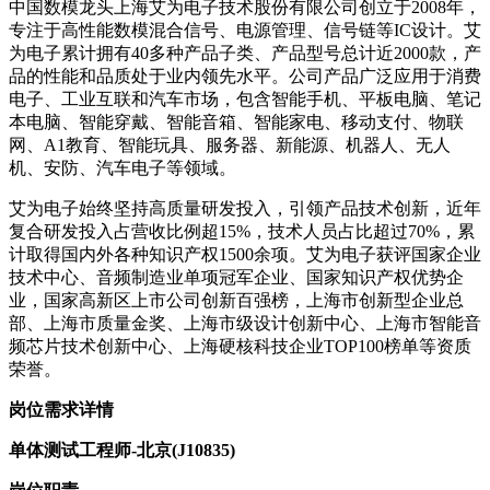
中国数模龙头上海艾为电子技术股份有限公司创立于2008年，
专注于高性能数模混合信号、电源管理、信号链等IC设计。艾
为电子累计拥有40多种产品子类、产品型号总计近2000款，产
品的性能和品质处于业内领先水平。公司产品广泛应用于消费
电子、工业互联和汽车市场，包含智能手机、平板电脑、笔记
本电脑、智能穿戴、智能音箱、智能家电、移动支付、物联
网、A1教育、智能玩具、服务器、新能源、机器人、无人
机、安防、汽车电子等领域。
艾为电子始终坚持高质量研发投入，引领产品技术创新，近年
复合研发投入占营收比例超15%，技术人员占比超过70%，累
计取得国内外各种知识产权1500余项。艾为电子获评国家企业
技术中心、音频制造业单项冠军企业、国家知识产权优势企
业，国家高新区上市公司创新百强榜，上海市创新型企业总
部、上海市质量金奖、上海市级设计创新中心、上海市智能音
频芯片技术创新中心、上海硬核科技企业TOP100榜单等资质
荣誉。
岗位需求详情
单体测试工程师-北京(J10835)