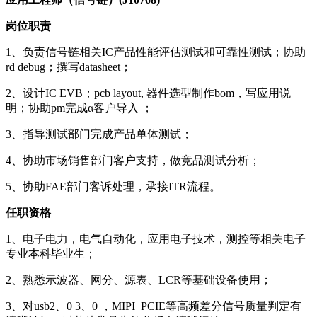
岗位职责
1、负责信号链相关IC产品性能评估测试和可靠性测试；协助
rd debug；撰写datasheet；
2、设计IC EVB；pcb layout, 器件选型制作bom，写应用说
明；协助pm完成α客户导入 ；
3、指导测试部门完成产品单体测试；
4、协助市场销售部门客户支持，做竞品测试分析；
5、协助FAE部门客诉处理，承接ITR流程。
任职资格
1、电子电力，电气自动化，应用电子技术，测控等相关电子
专业本科毕业生；
2、熟悉示波器、网分、源表、LCR等基础设备使用；
3、对usb2、0 3、0 ，MIPI PCIE等高频差分信号质量判定有