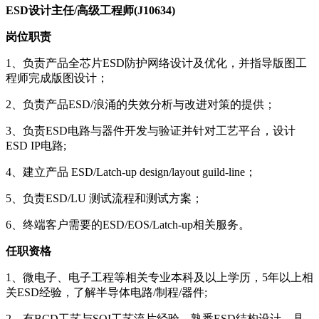
ESD设计主任/高级工程师(J10634)
岗位职责
1、负责产品全芯片ESD防护网络设计及优化，并指导版图工
程师完成版图设计；
2、负责产品ESD/浪涌的失效分析与改进对策的提供；
3、负责ESD电路与器件开发与验证并针对工艺平台，设计
ESD IP电路;
4、建立产品 ESD/Latch-up design/layout guild-line；
5、负责ESD/LU 测试流程和测试方案；
6、终端客户需要的ESD/EOS/Latch-up相关服务。
任职资格
1、微电子、电子工程等相关专业本科及以上学历，5年以上相
关ESD经验，了解半导体电路/制程/器件;
2、有BCD工艺与SOI工艺流片经验，熟悉ESD结构设计，具