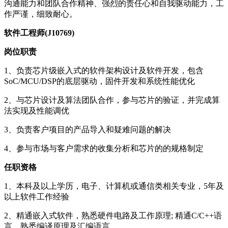
沟通能力和团队合作精神、强烈的责任心和自我驱动能力，工
作严谨，细致耐心。
软件工程师(J10769)
岗位职责
1、负责芯片级嵌入式的软件架构设计及软件开发，包含
SoC/MCU/DSP的底层驱动，固件开发和系统性能优化
2、与芯片设计及算法团队合作，参与芯片的验证，并完成算
法实现及性能调优
3、负责客户项目的产品导入和疑难问题的解决
4、参与市场与客户需求的收集分析和芯片的的规格制定
任职资格
1、本科及以上学历，电子、计算机或通信类相关专业，5年及
以上软件工作经验
2、精通嵌入式软件，熟悉硬件电路及工作原理; 精通C/C++语
言，熟悉编译原理及汇编语言