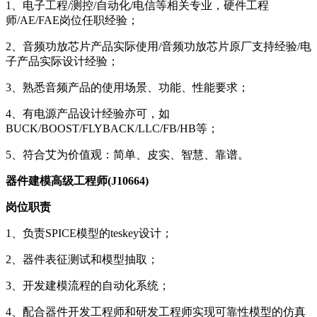
1、电子工程/测控/自动化/电信等相关专业，硬件工程
师/AE/FAE岗位任职经验；
2、音频功放芯片产品实际使用/音频功放芯片原厂支持经验/电
子产品实际设计经验；
3、熟悉音频产品的使用场景、功能、性能要求；
4、有电源产品设计经验亦可，如
BUCK/BOOST/FLYBACK/LLC/FB/HB等；
5、符合艾为价值观：简单、皮实、智慧、靠谱。
器件建模高级工程师(J10664)
岗位职责
1、负责SPICE模型的teskey设计；
2、器件表征测试和模型抽取；
3、开发建模流程的自动化系统；
4、配合器件开发工程师和研发工程师实现可靠性模型的仿真