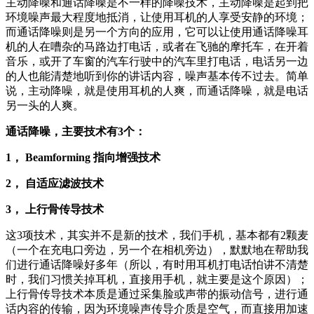
主动降噪和通话降噪是不一样的降噪技术，主动降噪是起到把
环境噪声最大程度地抵消，让使用耳机的人享受安静的环境；
而通话降噪则是另一个方向的应用，它可以让使用通话降噪耳
机的人在嘈杂的马路边打电话，或者在飞驰的摩托车，在开着
音乐，或开了车窗的汽车行驶中的汽车里打电话，电话另一边
的人也能清楚地听到你的讲话内容，噪声基本传不过去。简单
说，主动降噪，就是使用耳机的人爽，而通话降噪，就是电话
另一头的人爽。
通话降噪，主要技术有3个：
1， Beamforming 指向增强技术
2， 自适应滤波技术
3， 上行骨传导技术
这3项技术，其实并不是新的技术，我们手机，基本都有2颗麦
（一个在充电口旁边，另一个在相机旁边），默默地在帮助我
们进行通话降噪好多年（所以，有时用耳机打电话怕讲不清楚
时，我们习惯关掉耳机，直接用手机，就主要是这个原因）；
上行骨传导技术本质是通过采集脸或声带的振动信号，进行通
话内容的传输，因为环境噪声传导介质是空气，而直接用加速