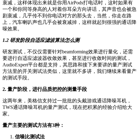
衰减，这样体现出来就是你用AirPods打电话时，这时如果有
一个和你同等身高的人对着你耳朵方向讲话，其声音也会被急
剧衰减，几乎传不到你电话对方的那头去，当然，你走在路
上，汽车喇叭声也几乎会被衰减掉，这样就起到很强的通话降
噪效果。
1.2 研发阶段自适应滤波算法怎么测
研发测试，不仅仅需要针对beamforming效果进行量化，还需
要进行自适应滤波器收敛效果，甚至进行收敛时间的测试，
AudioExpert平台都是支持，其思路和接下来要讲的量产测试
方法里的开关测试法类似，这里就不多讲，我们继续来看量产
的测试手段。
2. 量产阶段，进行品质把控的测量手段
这两年来，美格信支持过一批批的头戴游戏通话降噪耳机，
TWS通话降噪耳机的量产测试，现在把积累的经验介绍给大
家。
量产主要的测试方法有3种：
信噪比测试法