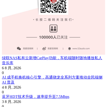
绿联NAS私有云新增CarPlay功能，车机端随时随地播放私人
音乐库
6 8 月, 2026
0
AI 成手机换机核心引擎，高通骁龙全系列方案推动全民端侧
AI 普及
4 8 月, 2026
0
蓝牙HDT技术升级，速率提升至7.5Mbps
3 8 月, 2026
0