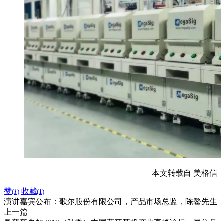
本文转载自 美格信
赞
收藏
(
1
)
(
1
)
演讲嘉宾公布：歌尔股份有限公司，产品市场总监，陈鳌先生
上一篇