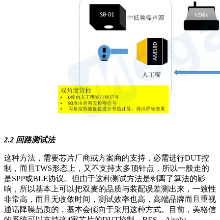
2.2 回路测试法
这种方法，需要芯片厂商或方案商的支持，必需进行DUT控
制，而且TWS形态上，又不支持太多顶针点，所以一般走的
是SPP或BLE协议。但由于这种测试方法是剥离了算法的影
响，所以基本上可以把双麦的品质与装配误差测出来，一致性
非常高，而且无收敛时间，测试效率也高，高端品牌而且重视
通话降噪品质的，基本会倾向于采用这种方式。目前，美格信
的系统可以支持这4家芯片的DUT控制，BES，Airoha，