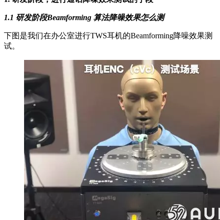
1.1 研发阶段Beamforming 算法降噪效果怎么测
下图是我们在办公室进行TWS耳机的Beamforming降噪效果测
试。