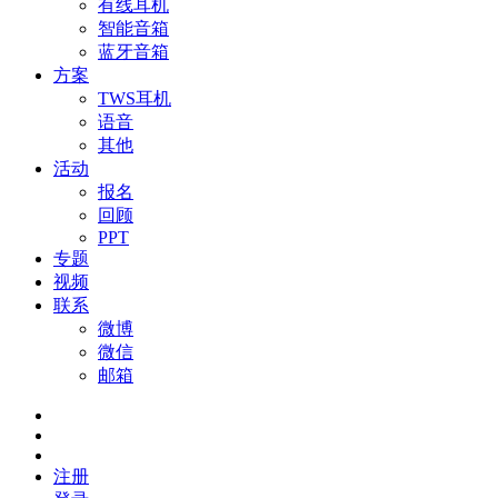
有线耳机
智能音箱
蓝牙音箱
方案
TWS耳机
语音
其他
活动
报名
回顾
PPT
专题
视频
联系
微博
微信
邮箱
注册