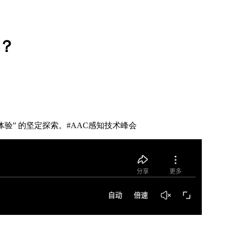
？
致体验” 的坚定探索。#AAC感知技术峰会