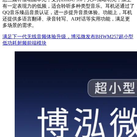
有一定表现力的低频，适合聆听多种类型音乐。耳机还通过了
QQ音乐臻品音质认证，进一步提升音质体验。功能上，耳机
还提供多语言翻译、录音转写、AI对话等实用功能，满足更
多场景的需求。
满足下一代无线音频体验升级，博泓微发布BHWM257超小型
低功耗射频前端模块