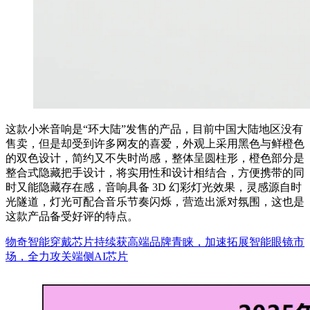
这款小米音响是“环大陆”发售的产品，目前中国大陆地区没有
售卖，但是却受到许多网友的喜爱，外观上采用黑色与鲜橙色
的双色设计，简约又不失时尚感，整体呈圆柱形，橙色部分是
整合式隐藏把手设计，将实用性和设计相结合，方便携带的同
时又能隐藏存在感，音响具备 3D 幻彩灯光效果，灵感源自时
光隧道，灯光可配合音乐节奏闪烁，营造出派对氛围，这也是
这款产品备受好评的特点。
物奇智能穿戴芯片持续获高端品牌青睐，加速拓展智能眼镜市
场，全力攻关端侧AI芯片