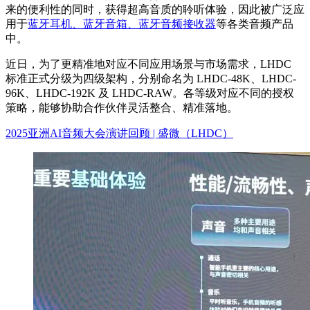
来的便利性的同时，获得超高音质的聆听体验，因此被广泛应
用于
蓝牙耳机、蓝牙音箱、蓝牙音频接收器
等各类音频产品
中。
近日，为了更精准地对应不同应用场景与市场需求，LHDC
标准正式分级为四级架构，分别命名为 LHDC-48K、LHDC-
96K、LHDC-192K 及 LHDC-RAW。各等级对应不同的授权
策略，能够协助合作伙伴灵活整合、精准落地。
2025亚洲AI音频大会演讲回顾 | 盛微（LHDC）