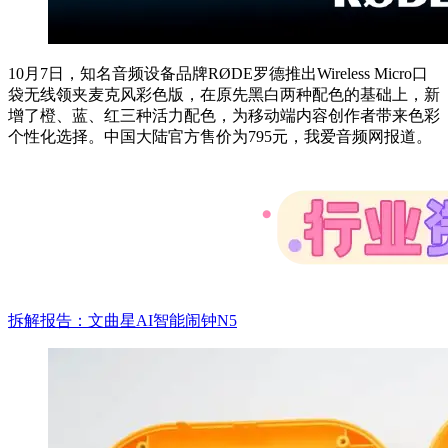
10月7日，知名音频设备品牌RØDE罗德推出Wireless Micro口
袋无线领夹麦克风彩色版，在原先黑白两种配色的基础上，新
增了橙、蓝、红三种活力配色，为移动端内容创作者带来色彩
个性化选择。中国大陆官方售价为795元，我爱音频网报道。
拆解报告：文曲星AI智能闹钟N5