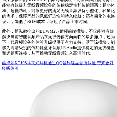
能够有效提升无线音频设备的传输稳定性和传输距离；超小体
积、超低功耗，能够更好的满足无线音频设备小型化、轻量化
的需求，保障产品的佩戴舒适性和持久续航；还有简化的电路
设计，降低了BOM成本，缩短了产品上市时间。
此外，博泓微推出的BHWM257射频前端模块，不仅能够有效
解决当前智能音频产品在无线传输方面面临的诸多痛点，还为
下一代音频设备的体验升级提供了有力支持。基于该模块，能
够为高清级别的低功耗蓝牙音频LE Audio提供稳定的无线覆盖
和远距离连接，从而推动无线音频进入高清时代。
酷泽尔KT10S耳夹式耳机通过QQ音乐臻品音质认证 带来更好
聆听体验