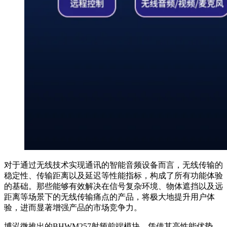
对于通过无线技术实现通讯的智能音频设备而言，无线传输的
稳定性、传输距离以及延迟等性能指标，构成了所有功能体验
的基础。那些能够有效解决在信号复杂环境、物体遮挡以及远
距离等场景下的无线传输痛点的产品，将极大地提升用户体
验，进而显著增强产品的市场竞争力。
博泓微推出的BHWM257射频前端模块，凭借其高性能优势，