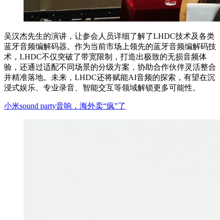
吴汉杰先生的演讲，让参会人员详细了解了LHDC技术及各类
蓝牙音频编解码器。作为当前市场上领先的蓝牙音频编解码技
术，LHDC不仅突破了带宽限制，打造出极致的无损音频体
验，还通过适配不同场景的分级方案，协助合作伙伴灵活整合
并精准落地。未来，LHDC还将赋能AI音频的探索，有望在沉
浸式娱乐、专业录音、智能交互等领域解锁更多可能性。
小米sound party音响，海外卖“疯”了