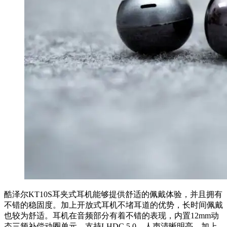
酷泽尔KT10S耳夹式耳机能够提供舒适的佩戴体验，并且拥有
不错的稳固度。加上开放式耳机不堵耳道的优势，长时间佩戴
也较为舒适。耳机在音频部分有着不错的表现，内置12mm动
态三频补偿动圈单元，支持LHDC 5.0，人声清晰明亮，加上