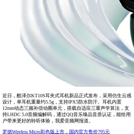
近日，酷泽尔KT10S耳夹式耳机新品正式发布，采用仿生云感
设计，单耳机重量约5.5g，支持IPX5防水防汗。耳机内置
12mm动态三频补偿动圈单元，搭载自适应三重声学算法，支
持LHDC 5.0音频编解码，通过QQ音乐臻品音质认证，能给用
户带来更好的聆听体验，我爱音频网报道。
罗德Wireless Micro彩色版上市，国内官方售价795元