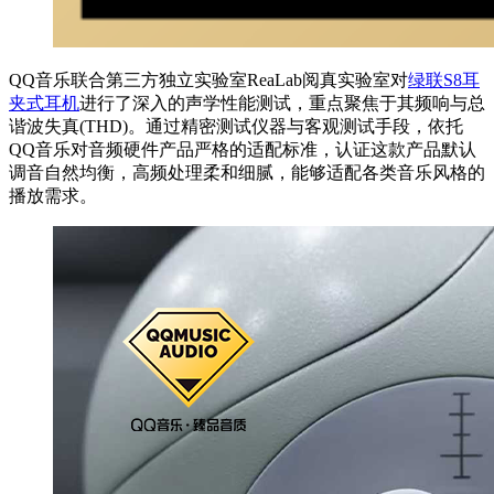
QQ音乐联合第三方独立实验室ReaLab阅真实验室对
绿联S8耳
夹式耳机
进行了深入的声学性能测试，重点聚焦于其频响与总
谐波失真(THD)。通过精密测试仪器与客观测试手段，依托
QQ音乐对音频硬件产品严格的适配标准，认证这款产品默认
调音自然均衡，高频处理柔和细腻，能够适配各类音乐风格的
播放需求。