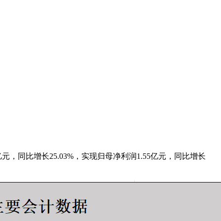
9亿元，同比增长25.03%，实现归母净利润1.55亿元，同比增长