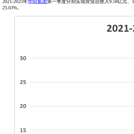
2021-2025年
华阳集团
第一季度分别实现营业总收入9.58亿元、12.00
25.03%。