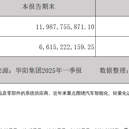
产品及零部件的系统供应商。近年来重点围绕汽车智能化、轻量