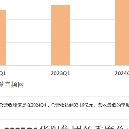
峰值是在2024Q4，总营收达到33.16亿元。营收最低的季度是202