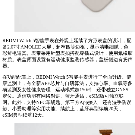
REDMI Watch 5智能手表在外观上延续了方形表盘的设计，配
备2.07寸AMOLED大屏，超窄四等边框，显示清晰细腻，色
彩鲜艳逼真。表带采用针型表扣搭配穿插式设计，使用氟橡胶
材质。表盘背面设置有运动健康监测传感器，盖板侧边有扬声
器。
在功能配置上，REDMI Watch 5智能手表进行了全面升级。健
康监测上，有全新AFE芯片与自研算法，支持心率、血氧等多
项监测及女性健康管理，运动模式超150种，还带独立GNSS
定位。通信功能有网络对讲、蓝牙通话，eSIM版可独立联
网。此外，支持NFC车钥匙、第三方App接入，还有湿手防误
触、小爱助理等实用功能。续航上，蓝牙典型续航20天，
eSIM典型续航12天。