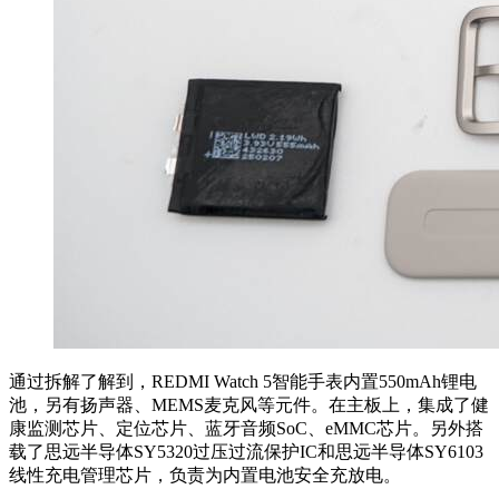
通过拆解了解到，REDMI Watch 5智能手表内置550mAh锂电
池，另有扬声器、MEMS麦克风等元件。在主板上，集成了健
康监测芯片、定位芯片、蓝牙音频SoC、eMMC芯片。另外搭
载了思远半导体SY5320过压过流保护IC和思远半导体SY6103
线性充电管理芯片，负责为内置电池安全充放电。