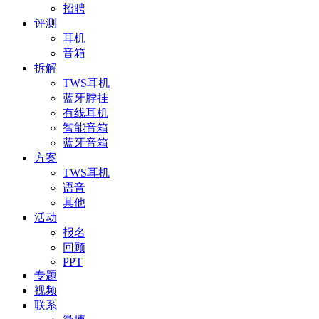
招聘
评测
耳机
音箱
拆解
TWS耳机
蓝牙脖挂
有线耳机
智能音箱
蓝牙音箱
方案
TWS耳机
语音
其他
活动
报名
回顾
PPT
专题
视频
联系