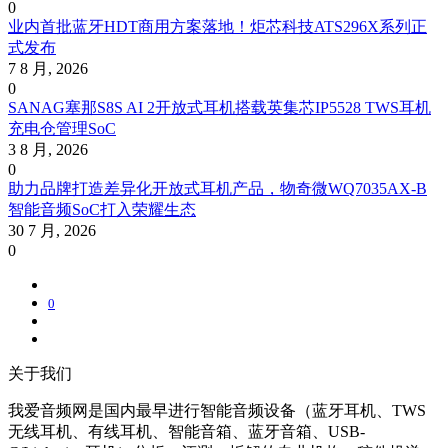
0
业内首批蓝牙HDT商用方案落地！炬芯科技ATS296X系列正
式发布
7 8 月, 2026
0
SANAG塞那S8S AI 2开放式耳机搭载英集芯IP5528 TWS耳机
充电仓管理SoC
3 8 月, 2026
0
助力品牌打造差异化开放式耳机产品，物奇微WQ7035AX-B
智能音频SoC打入荣耀生态
30 7 月, 2026
0
0
关于我们
我爱音频网是国内最早进行智能音频设备（蓝牙耳机、TWS
无线耳机、有线耳机、智能音箱、蓝牙音箱、USB-