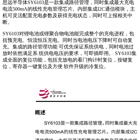
思远半导体SY6103是一款集成路径管理，同时集成最大充电
电流500mA的线性充电管理芯片。内部集成I2C通信模块，主
机可灵活配置充电参数及获得充电状态，同时可上报相关中
断。
SY6103对锂电池或锂聚合物电池能完成整个的充电进程，包
括预充电、恒流恒压充电。同时当电池电压下降时可自动复
充。集成的路径管理功能 可优先保证系统供电，同时电池过
放时依然满足系 统供电电压的要求，可即插即用。 SY6103集
成全面的复位功能，包括充放电的看门狗计时复位，按键复
位，寄存器一键复位及方便 软件升级的冷复位。