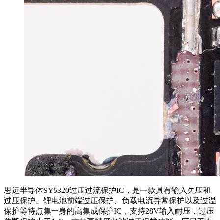
思远半导体SY5320过压过流保护IC，是一款具有输入欠压和
过压保护、锂电池前端过压保护、负载电流异常保护以及过温
保护等特点集一身的高集成保护IC，支持28V输入耐压，过压