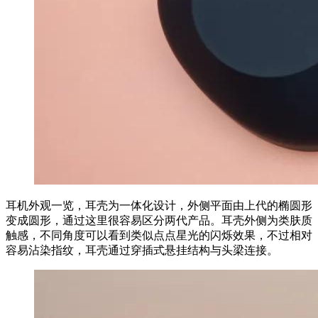
耳机外观一览，耳壳为一体化设计，外侧平面由上代的椭圆形
变成圆形，通过这里很容易区分两代产品。耳壳外侧为类肤质
触感，不同角度可以看到类似点点星光的闪烁效果，不过相对
容易沾染指纹，耳壳通过穿插式悬挂结构与头梁连接。