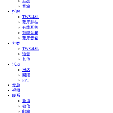
耳机
音箱
拆解
TWS耳机
蓝牙脖挂
有线耳机
智能音箱
蓝牙音箱
方案
TWS耳机
语音
其他
活动
报名
回顾
PPT
专题
视频
联系
微博
微信
邮箱