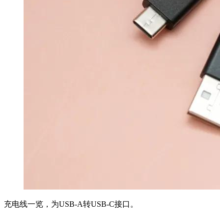
充电线一览，为USB-A转USB-C接口。