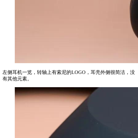
左侧耳机一览，转轴上有索尼的LOGO，耳壳外侧很简洁，没
有其他元素。