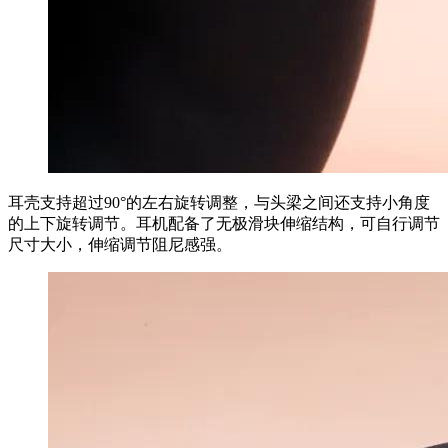
耳壳支持超过90°的左右旋转调整，与头梁之间还支持小角度
的上下旋转调节。耳机配备了无极滑块伸缩结构，可自行调节
尺寸大小，伸缩调节阻尼感强。