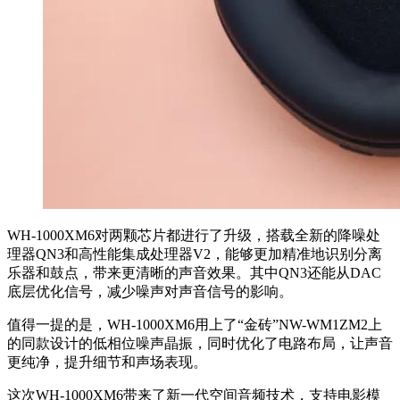
WH-1000XM6对两颗芯片都进行了升级，搭载全新的降噪处
理器QN3和高性能集成处理器V2，能够更加精准地识别分离
乐器和鼓点，带来更清晰的声音效果。其中QN3还能从DAC
底层优化信号，减少噪声对声音信号的影响。
值得一提的是，WH-1000XM6用上了“金砖”NW-WM1ZM2上
的同款设计的低相位噪声晶振，同时优化了电路布局，让声音
更纯净，提升细节和声场表现。
这次WH-1000XM6带来了新一代空间音频技术，支持电影模