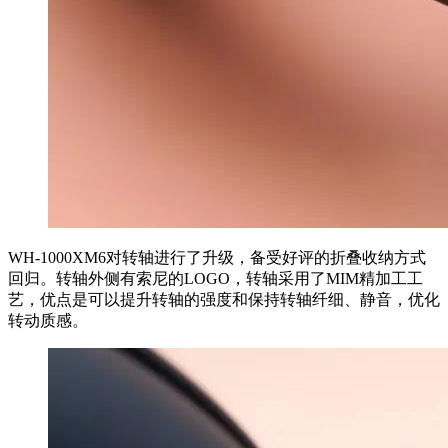
WH-1000XM6对转轴进行了升级，备受好评的折叠收纳方式
回归。转轴外侧有索尼的LOGO，转轴采用了MIM精加工工
艺，优点是可以提升转轴的强度和保持转轴纤细、静音，优化
转动质感。