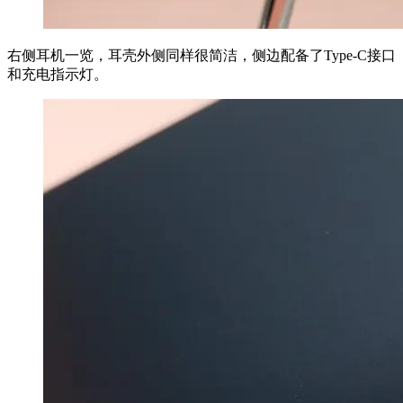
右侧耳机一览，耳壳外侧同样很简洁，侧边配备了Type-C接口
和充电指示灯。