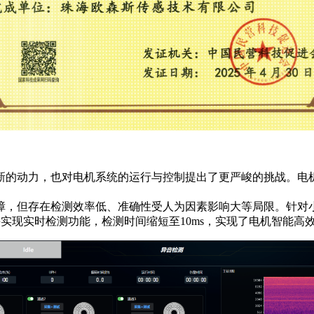
新的动力，也对电机系统的运行与控制提出了更严峻的挑战。电
障，但存在检测效率低、准确性受人为因素影响大等局限。针对小
并实现实时检测功能，检测时间缩短至10ms，实现了电机智能高