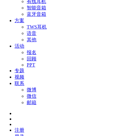
有线耳机
智能音箱
蓝牙音箱
方案
TWS耳机
语音
其他
活动
报名
回顾
PPT
专题
视频
联系
微博
微信
邮箱
注册