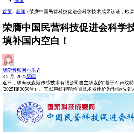
登录
首页
›
新闻
›
荣膺中国民营科技促进会科学技术成果认证，欧森斯
荣膺中国民营科技促进会科学技
填补国内空白！
我爱音频网小乐🎵
8 5 月, 2025
新闻
近日，珠海欧森斯传感技术有限公司自主研发的“基于AI声纹
[2025]第3050号）。其AI声纹智能检测技术被评价为“